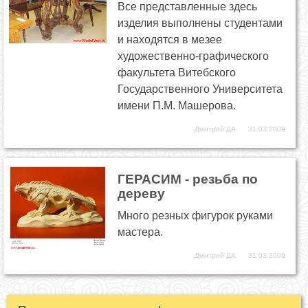
Все представленные здесь
изделия выполнены студентами
и находятся в мезее
художественно-графического
факультета Витебского
Государственного Университета
имени П.М. Машерова.
Дмитрий ДА
31.03.2009
ГЕРАСИМ - резьба по
дереву
Много резных фигурок руками
мастера.
Дмитрий ДА
31.03.2009