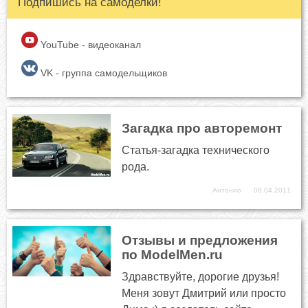
Подпишись на самоделки!
YouTube - видеоканал
VK - группа самодельщиков
Загадка про авторемонт
Статья-загадка технического
рода.
Антонио
08.04.2011
Отзывы и предложения
по ModelMen.ru
Здравствуйте, дорогие друзья!
Меня зовут Дмитрий или просто