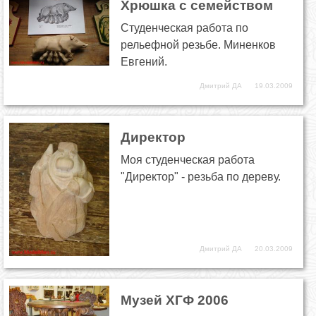
Хрюшка с семейством
Студенческая работа по
рельефной резьбе. Миненков
Евгений.
Дмитрий ДА
19.03.2009
Директор
Моя студенческая работа
"Директор" - резьба по дереву.
Дмитрий ДА
20.03.2009
Музей ХГФ 2006