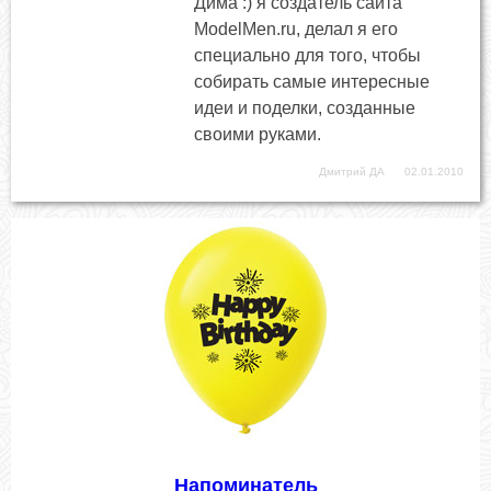
Дима :) я создатель сайта
ModelMen.ru, делал я его
специально для того, чтобы
собирать самые интересные
идеи и поделки, созданные
своими руками.
Дмитрий ДА
02.01.2010
Напоминатель