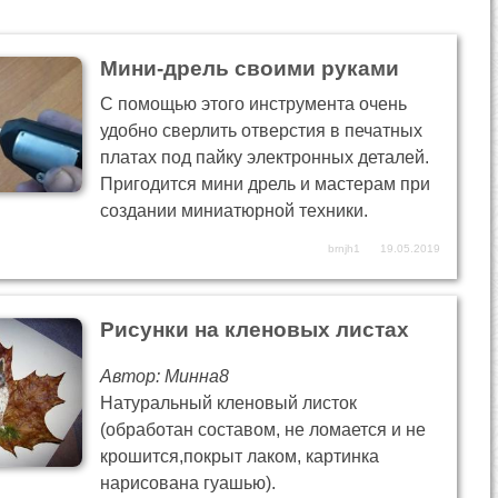
Мини-дрель своими руками
С помощью этого инструмента очень
удобно сверлить отверстия в печатных
платах под пайку электронных деталей.
Пригодится мини дрель и мастерам при
создании миниатюрной техники.
brnjh1
19.05.2019
Рисунки на кленовых листах
Автор: Минна8
Натуральный кленовый листок
(обработан составом, не ломается и не
крошится,покрыт лаком, картинка
нарисована гуашью).