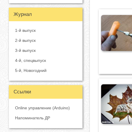
Журнал
1-й выпуск
2-й выпуск
3-й выпуск
4-й, спецвыпуск
5-й, Новогодний
Ссылки
Online управление (Arduino)
Напоминатель ДР