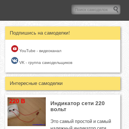
Подпишись на самоделки!
YouTube - видеоканал
VK - группа самодельщиков
Интересные самоделки
Индикатор сети 220
вольт
Это самый простой и самый
надежный индикатор сети