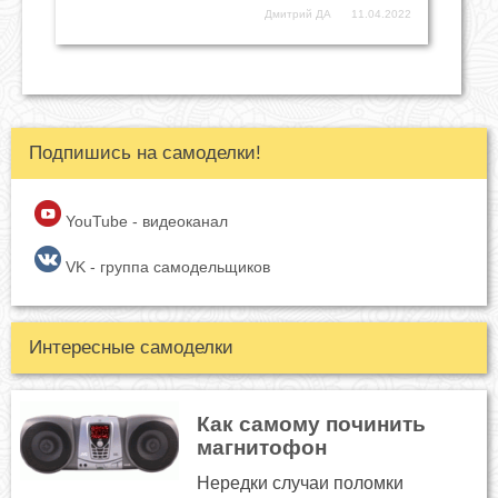
Дмитрий ДА
11.04.2022
Подпишись на самоделки!
YouTube - видеоканал
VK - группа самодельщиков
Интересные самоделки
Как самому починить
магнитофон
Нередки случаи поломки