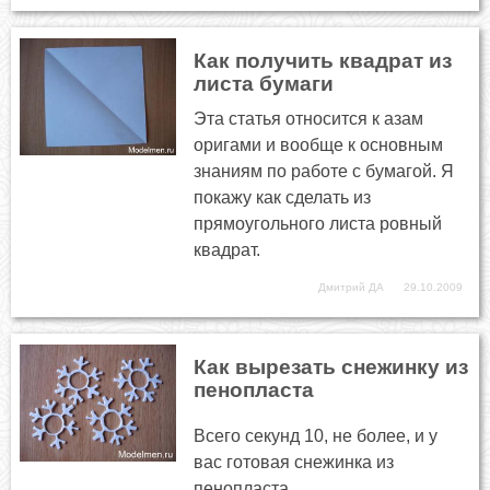
Как получить квадрат из
листа бумаги
Эта статья относится к азам
оригами и вообще к основным
знаниям по работе с бумагой. Я
покажу как сделать из
прямоугольного листа ровный
квадрат.
Дмитрий ДА
29.10.2009
Как вырезать снежинку из
пенопласта
Всего секунд 10, не более, и у
вас готовая снежинка из
пенопласта.