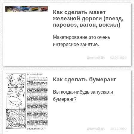
Как сделать макет
железной дороги (поезд,
паровоз, вагон, вокзал)
Макетирование это очень
интересное занятие.
Дмитрий ДА
02.09.2009
Как сделать бумеранг
Вы когда-нибудь запускали
бумеранг?
Дмитрий ДА
25.10.2009