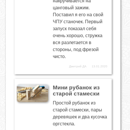
накручивается на
цанговый зажим.
Поставил я его на свой
ЧПУ станочек. Первый
запуск показал себя
очень хорошо, стружка
вся разлетается в
стороны, под фрезой
чисто.
Дмитрий ДА
13.01.2020
Мини рубанок из
старой стамески
Простой рубанок из
старой стамески, пары
деревяшек и два кусочка
оргстекла.