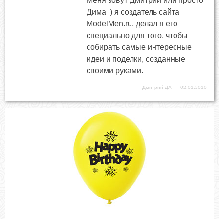
Меня зовут Дмитрий или просто
Дима :) я создатель сайта
ModelMen.ru, делал я его
специально для того, чтобы
собирать самые интересные
идеи и поделки, созданные
своими руками.
Дмитрий ДА
02.01.2010