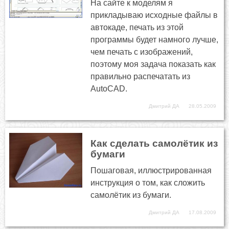
На сайте к моделям я
прикладываю исходные файлы в
автокаде, печать из этой
программы будет намного лучше,
чем печать с изображений,
поэтому моя задача показать как
правильно распечатать из
AutoCAD.
Дмитрий ДА
28.05.2009
Как сделать самолётик из
бумаги
Пошаговая, иллюстрированная
инструкция о том, как сложить
самолётик из бумаги.
Дмитрий ДА
17.08.2009