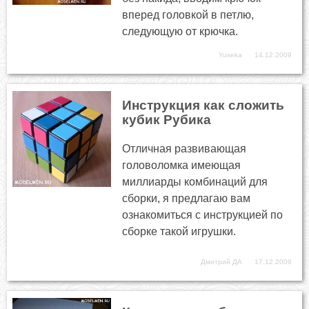
вперед головкой в петлю,
следующую от крючка.
Yuseka
14.12.2009
Инструкция как сложить
кубик Рубика
Отличная развивающая
головоломка имеющая
миллиарды комбинаций для
сборки, я предлагаю вам
ознакомиться с инструкцией по
сборке такой игрушки.
Дмитрий ДА
17.12.2009