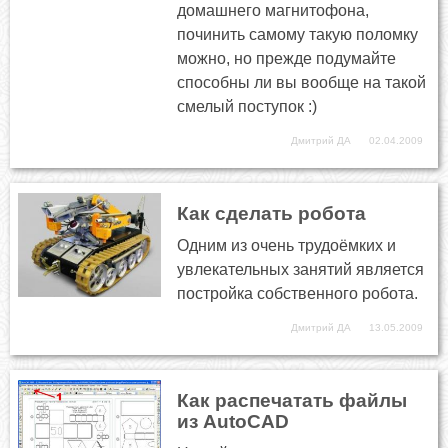
домашнего магнитофона,
починить самому такую поломку
можно, но прежде подумайте
способны ли вы вообще на такой
смелый поступок :)
Дмитрий ДА
02.04.2009
Как сделать робота
Одним из очень трудоёмких и
увлекательных занятий является
постройка собственного робота.
Дмитрий ДА
13.05.2009
Как распечатать файлы
из AutoCAD