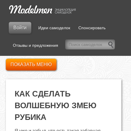
Войти
Идеи самоделок
Спонсировать
Отзывы и предложения
ПОКАЗАТЬ МЕНЮ
КАК СДЕЛАТЬ
ВОЛШЕБНУЮ ЗМЕЮ
РУБИКА
Я уже и забыл, что есть такая забавная