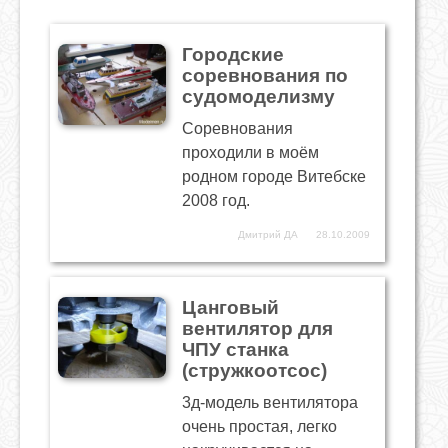
Городские
соревнования по
судомоделизму
Соревнования
проходили в моём
родном городе Витебске
2008 год.
Дмитрий ДА
28.10.2009
Цанговый
вентилятор для
ЧПУ станка
(стружкоотсос)
3д-модель вентилятора
очень простая, легко