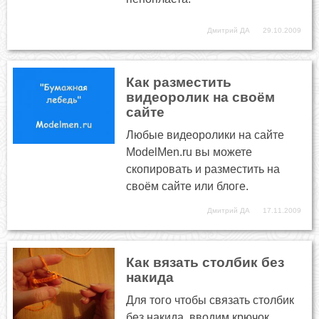
Дмитрий ДА
29.10.2009
Как разместить
видеоролик на своём
сайте
Любые видеоролики на сайте
ModelMen.ru вы можете
скопировать и разместить на
своём сайте или блоге.
Дмитрий ДА
17.11.2009
Как вязать столбик без
накида
Для того чтобы связать столбик
без накида, вводим крючок