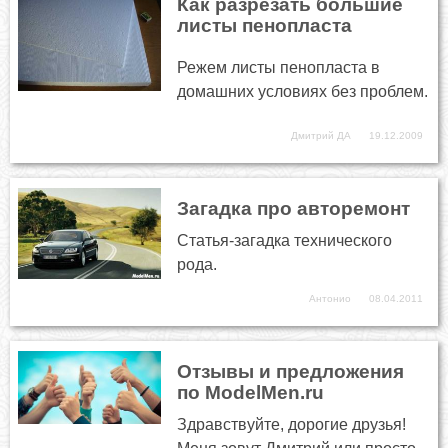
Как разрезать большие
листы пенопласта
Режем листы пенопласта в
домашних условиях без проблем.
Дмитрий ДА
19.12.2009
Загадка про авторемонт
Статья-загадка технического
рода.
Антонио
08.04.2011
Отзывы и предложения
по ModelMen.ru
Здравствуйте, дорогие друзья!