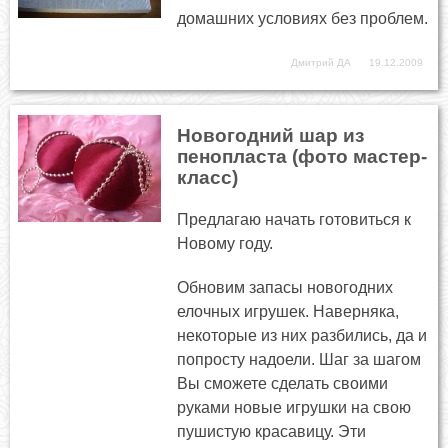
домашних условиях без проблем.
Дмитрий ДА
19.12.2009
Новогодний шар из
пенопласта (фото мастер-
класс)
Предлагаю начать готовиться к
Новому году.
Обновим запасы новогодних
елочных игрушек. Наверняка,
некоторые из них разбились, да и
попросту надоели. Шаг за шагом
Вы сможете сделать своими
руками новые игрушки на свою
пушистую красавицу. Эти