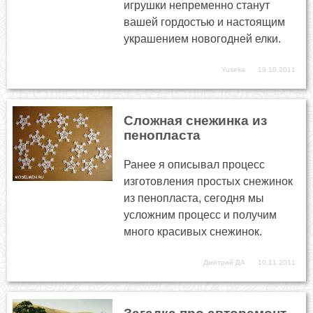
игрушки непременно станут
вашей гордостью и настоящим
украшением новогодней елки.
Yuseka
19.10.2011
Сложная снежинка из
пенопласта
Ранее я описывал процесс
изготовления простых снежинок
из пенопласта, сегодня мы
усложним процесс и получим
много красивых снежинок.
Дмитрий ДА
10.11.2011