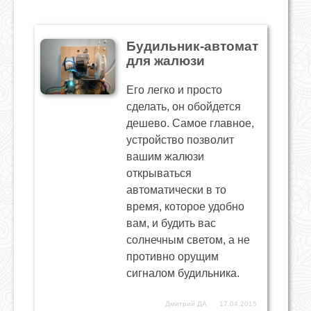
Будильник-автомат
для жалюзи
Его легко и просто
сделать, он обойдется
дешево. Самое главное,
устройство позволит
вашим жалюзи
открываться
автоматически в то
время, которое удобно
вам, и будить вас
солнечным светом, а не
противно орущим
сигналом будильника.
Дмитрий ДА
17.04.2015