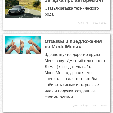
Загадка про авторемонт
Статья-загадка технического
рода.
Антонио
08.04.2011
Отзывы и предложения
по ModelMen.ru
Здравствуйте, дорогие друзья!
Меня зовут Дмитрий или просто
Дима :) я создатель сайта
ModelMen.ru, делал я его
специально для того, чтобы
собирать самые интересные
идеи и поделки, созданные
своими руками.
Дмитрий ДА
02.01.2010