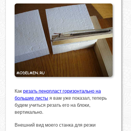
Как
резать пенопласт горизонтально на
большие листы
я вам уже показал, теперь
будем учиться резать его на блоки,
вертикально.
Внешний вид моего станка для резки