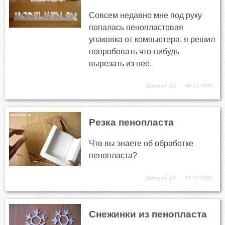
Совсем недавно мне под руку
попалась пенопластовая
упаковка от компьютера, я решил
попробовать что-нибудь
вырезать из неё.
Дмитрий ДА
04.11.2009
Резка пенопласта
Что вы знаете об обработке
пенопласта?
Дмитрий ДА
12.11.2009
Снежинки из пенопласта