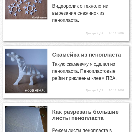
Видеоролик о технологии
вырезания снежинок из
пенопласта.
Дмитрий ДА
16.11.2009
Скамейка из пенопласта
Такую скамеечку я сделал из
пенопласта. Пенопластовые
рейки приклеены клеем ПВА.
Дмитрий ДА
16.11.2009
Как разрезать большие
листы пенопласта
Режем листы пенопласта в