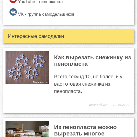
YouTube - видеоканал
VK - группа самодельщиков
Интересные самоделки
Как вырезать снежинку из
пенопласта
Всего секунд 10, не более, и у
вас готовая снежинка из
пенопласта.
Дмитрий ДА
29.10.2009
Из пенопласта можно
вырезать многое