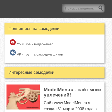
Подпишись на самоделки!
YouTube - видеоканал
VK - группа самодельщиков
Интересные самоделки
ModelMen.ru - сайт моих
увлечений!
Сайт www.ModelMen.ru я
создал 31 марта 2008 года в