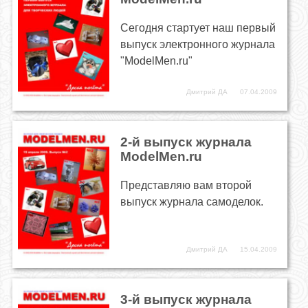
Сегодня стартует наш первый
выпуск электронного журнала
"ModelMen.ru"
Дмитрий ДА
07.04.2009
2-й выпуск журнала
ModelMen.ru
Представляю вам второй
выпуск журнала самоделок.
Дмитрий ДА
15.04.2009
3-й выпуск журнала