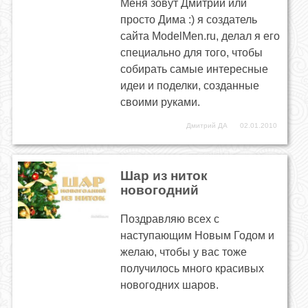
Меня зовут Дмитрий или
просто Дима :) я создатель
сайта ModelMen.ru, делал я его
специально для того, чтобы
собирать самые интересные
идеи и поделки, созданные
своими руками.
Дмитрий ДА
02.01.2010
Шар из ниток
новогодний
Поздравляю всех с
наступающим Новым Годом и
желаю, чтобы у вас тоже
получилось много красивых
новогодних шаров.