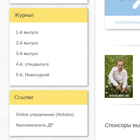
Журнал
1-й выпуск
2-й выпуск
3-й выпуск
4-й, спецвыпуск
5-й, Новогодний
Ссылки
Online управление (Arduino)
Спонсоры вы
Напоминатель ДР