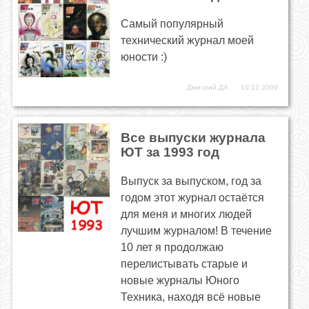
Самый популярный
технический журнал моей
юности :)
Дмитрий ДА
10.12.2009
Все выпуски журнала
ЮТ за 1993 год
Выпуск за выпуском, год за
годом этот журнал остаётся
для меня и многих людей
лучшим журналом! В течение
10 лет я продолжаю
перелистывать старые и
новые журналы Юного
Техника, находя всё новые