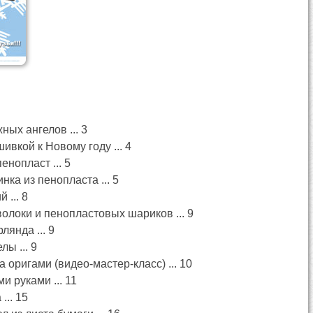
ых ангелов ... 3
ивкой к Новому году ... 4
енопласт ... 5
ка из пенопласта ... 5
 ... 8
олоки и пенопластовых шариков ... 9
лянда ... 9
ы ... 9
 оригами (видео-мастер-класс) ... 10
и руками ... 11
... 15