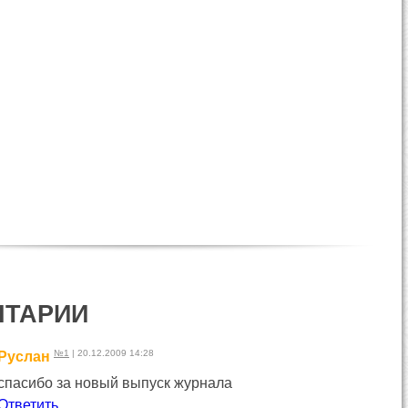
НТАРИИ
№1
| 20.12.2009 14:28
Руслан
спасибо за новый выпуск журнала
Ответить