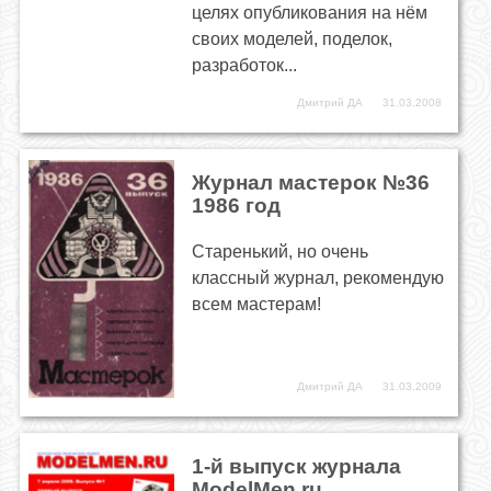
целях опубликования на нём
своих моделей, поделок,
разработок...
Дмитрий ДА
31.03.2008
Журнал мастерок №36
1986 год
Старенький, но очень
классный журнал, рекомендую
всем мастерам!
Дмитрий ДА
31.03.2009
1-й выпуск журнала
ModelMen.ru