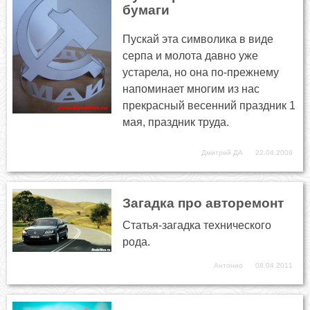
бумаги
Пускай эта символика в виде
серпа и молота давно уже
устарела, но она по-прежнему
напоминает многим из нас
прекрасный весенний праздник 1
мая, праздник труда.
Дмитрий ДА
22.04.2009
Загадка про авторемонт
Статья-загадка технического
рода.
Антонио
08.04.2011