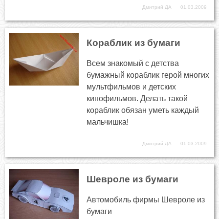
Дмитрий ДА
01.03.2009
Кораблик из бумаги
Всем знакомый с детства
бумажный кораблик герой многих
мультфильмов и детских
кинофильмов. Делать такой
кораблик обязан уметь каждый
мальчишка!
Дмитрий ДА
01.03.2009
Шевроле из бумаги
Автомобиль фирмы Шевроле из
бумаги