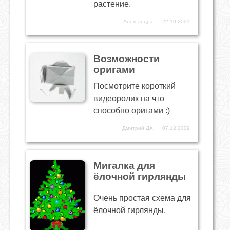
растение.
Александра
22.10.2021
Возможности
оригами
Посмотрите короткий
видеоролик на что
способно оригами :)
Дмитрий ДА
07.12.2009
Мигалка для
ёлочной гирлянды
Очень простая схема для
ёлочной гирлянды.