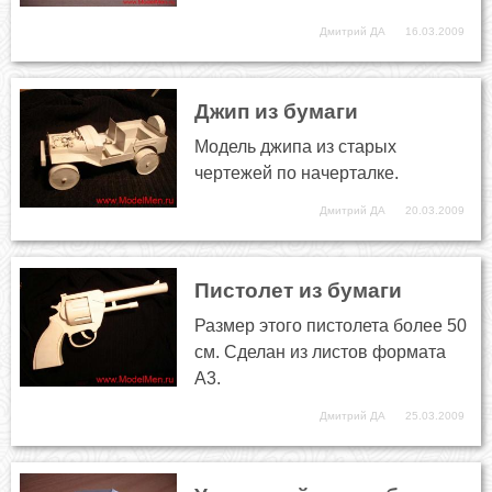
Дмитрий ДА
16.03.2009
Джип из бумаги
Модель джипа из старых
чертежей по начерталке.
Дмитрий ДА
20.03.2009
Пистолет из бумаги
Размер этого пистолета более 50
см. Сделан из листов формата
А3.
Дмитрий ДА
25.03.2009