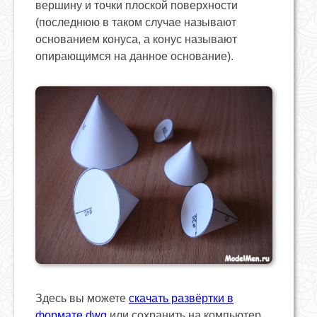
вершину и точки плоской поверхности
(последнюю в таком случае называют
основанием конуса, а конус называют
опирающимся на данное основание).
Здесь вы можете
скачать развёртки в
формате dwg
или сохранить на компьютер