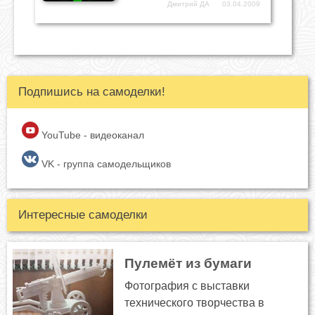
Дмитрий ДА
03.04.2009
Подпишись на самоделки!
YouTube - видеоканал
VK - группа самодельщиков
Интересные самоделки
Пулемёт из бумаги
Фотография с выставки
технического творчества в