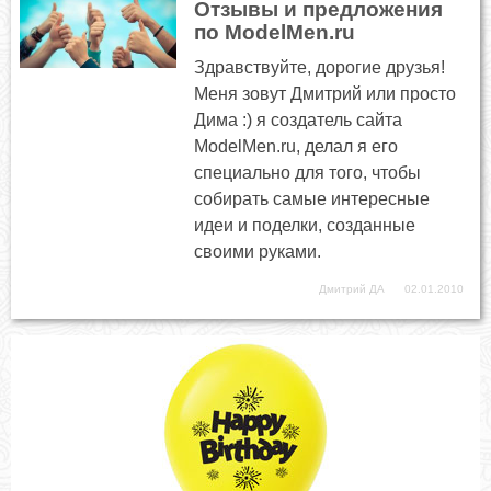
Отзывы и предложения
по ModelMen.ru
Здравствуйте, дорогие друзья!
Меня зовут Дмитрий или просто
Дима :) я создатель сайта
ModelMen.ru, делал я его
специально для того, чтобы
собирать самые интересные
идеи и поделки, созданные
своими руками.
Дмитрий ДА
02.01.2010