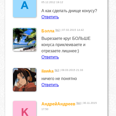
05.12.2012 19:12
А как сделать днище конусу?
Ответить
№2
| 07.02.2015 14:42
Бэлла
Вырезаете круг БОЛЬШЕ
конуса приклеиваете и
отрезаете лишнее:)
Ответить
№3
| 09.03.2015 21:33
ilawka
ничего не понятно
Ответить
№4
| 30.11.2015
АндрейАндреев
17:50