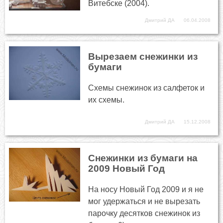
Витебске (2004).
Дмитрий ДА
06.04.2008
Вырезаем снежинки из
бумаги
Схемы снежинок из салфеток и
их схемы.
Дмитрий ДА
15.12.2008
Снежинки из бумаги на
2009 Новый Год
На носу Новый Год 2009 и я не
мог удержаться и не вырезать
парочку десятков снежинок из