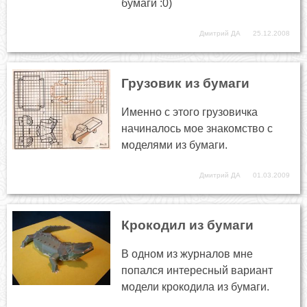
бумаги :0)
Дмитрий ДА
25.12.2008
Грузовик из бумаги
Именно с этого грузовичка
начиналось мое знакомство с
моделями из бумаги.
Дмитрий ДА
01.03.2009
Крокодил из бумаги
В одном из журналов мне
попался интересный вариант
модели крокодила из бумаги.