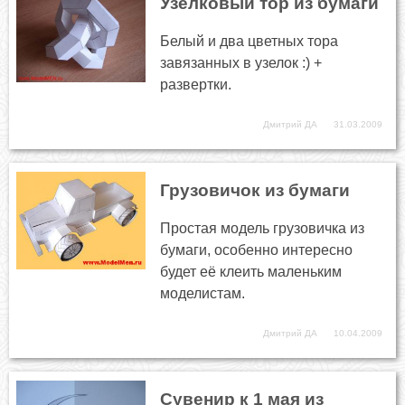
Узелковый тор из бумаги
Белый и два цветных тора
завязанных в узелок :) +
развертки.
Дмитрий ДА
31.03.2009
Грузовичок из бумаги
Простая модель грузовичка из
бумаги, особенно интересно
будет её клеить маленьким
моделистам.
Дмитрий ДА
10.04.2009
Сувенир к 1 мая из