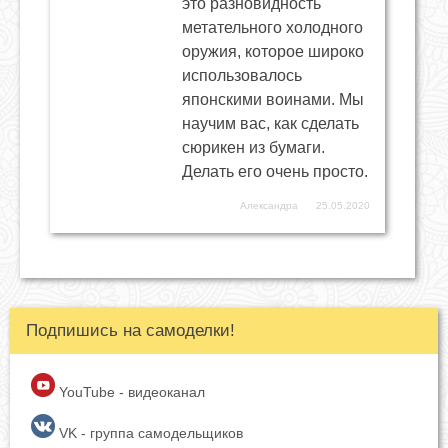
это разновидность
метательного холодного
оружия, которое широко
использовалось
японскими воинами. Мы
научим вас, как сделать
сюрикен из бумаги.
Делать его очень просто.
Александра
25.05.2020
Подпишись на самоделки!
YouTube - видеоканал
VK - группа самодельщиков