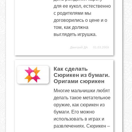
для ее кукол, естественно
с родителями мы
договорились о цене и о
том, как должна
выглядеть игрушка.
Дмитрий ДА
01.03.2009
Как сделать
Сюрикен из бумаги.
Оригами сюрикен
Многие мальчишки любят
делать такое метательное
оружие, как сюрикен из
бумаги. Его можно
использовать в играх и
развлечениях. Сюрикен –