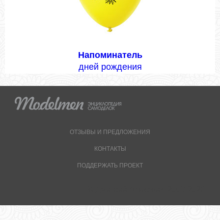
Напоминатель
дней рождения
ОТЗЫВЫ И ПРЕДЛОЖЕНИЯ
КОНТАКТЫ
ПОДДЕРЖАТЬ ПРОЕКТ
© Дмитрий Альховик, 2009-2026