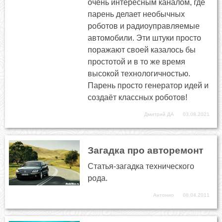
очень интересным каналом, где
парень делает необычных
роботов и радиоуправляемые
автомобили. Эти штуки просто
поражают своей казалось бы
простотой и в то же время
высокой технологичностью.
Парень просто генератор идей и
создаёт классных роботов!
Дмитрий ДА
03.08.2021
Загадка про авторемонт
Статья-загадка технического
рода.
Антонио
08.04.2011