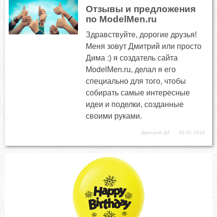
Отзывы и предложения
по ModelMen.ru
Здравствуйте, дорогие друзья!
Меня зовут Дмитрий или просто
Дима :) я создатель сайта
ModelMen.ru, делал я его
специально для того, чтобы
собирать самые интересные
идеи и поделки, созданные
своими руками.
Дмитрий ДА
02.01.2010