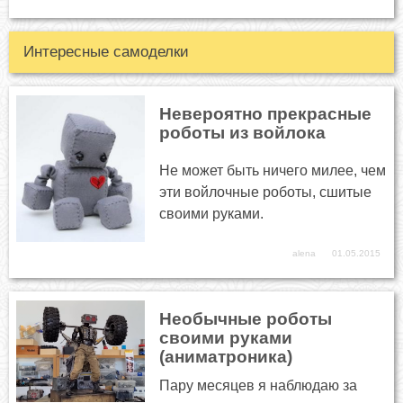
Интересные самоделки
Невероятно прекрасные
роботы из войлока
Не может быть ничего милее, чем
эти войлочные роботы, сшитые
своими руками.
alena
01.05.2015
Необычные роботы
своими руками
(аниматроника)
Пару месяцев я наблюдаю за