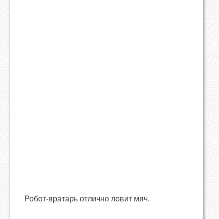
Робот-вратарь отлично ловит мяч.