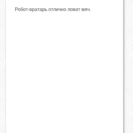
Робот-вратарь отлично ловит мяч.