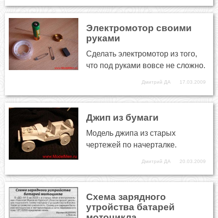
Электромотор своими
руками
Сделать электромотор из того,
что под руками вовсе не сложно.
Дмитрий ДА
17.03.2009
Джип из бумаги
Модель джипа из старых
чертежей по начерталке.
Дмитрий ДА
20.03.2009
Схема зарядного
утройства батарей
мотоцикла