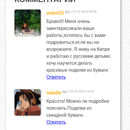
№1
| 07.11.2010 08:29
asteri13
Браво!!! Меня очень
заинтерисовали ваши
работы,хотелось бы с вами
подружиться,если вы не
возрожаете. Я живу на Кипре
и работаю с русскими детьми,
хочу научится делать
красивые поделки из бумаги
Ответить
№2
| 18.10.2015 18:10
natalia
Красота! Можно ли подробно
пояснить.Поделки из
скиадной бумаги.
Ответить