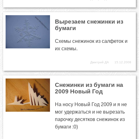
Вырезаем снежинки из
бумаги
Схемы снежинок из салфеток и
их схемы.
Дмитрий ДА
15.12.2008
Снежинки из бумаги на
2009 Новый Год
На носу Новый Год 2009 и я не
мог удержаться и не вырезать
парочку десятков снежинок из
бумаги :0)