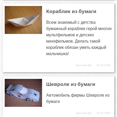
Кораблик из бумаги
Всем знакомый с детства
бумажный кораблик герой многих
мультфильмов и детских
кинофильмов. Делать такой
кораблик обязан уметь каждый
мальчишка!
Дмитрий ДА
01.03.2009
Шевроле из бумаги
Автомобиль фирмы Шевроле из
бумаги
Дмитрий ДА
16.03.2009