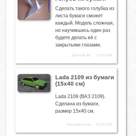
Сделать такого голубка из
листа бумаги сможет
каждый. Модель сложная,
но научившись один раз
будете делать её с
закрытыми глазами.
Дмитрий ДА
17.05.2009
Lada 2109 из бумаги
(15х40 см)
Lada 2109 (ВАЗ 2109).
Сделана из бумаги,
размер 15х40 см.
ИльнурВалитов
02.04.2014