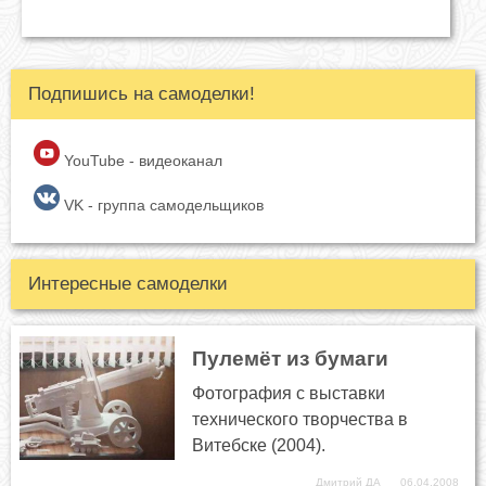
Подпишись на самоделки!
YouTube - видеоканал
VK - группа самодельщиков
Интересные самоделки
Пулемёт из бумаги
Фотография с выставки
технического творчества в
Витебске (2004).
Дмитрий ДА
06.04.2008