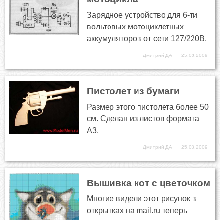
Зарядное устройство для 6-ти
вольтовых мотоциклетных
аккумуляторов от сети 127/220В.
Дмитрий ДА
25.03.2009
Пистолет из бумаги
Размер этого пистолета более 50
см. Сделан из листов формата
А3.
Дмитрий ДА
25.03.2009
Вышивка кот с цветочком
Многие видели этот рисунок в
открытках на mail.ru теперь