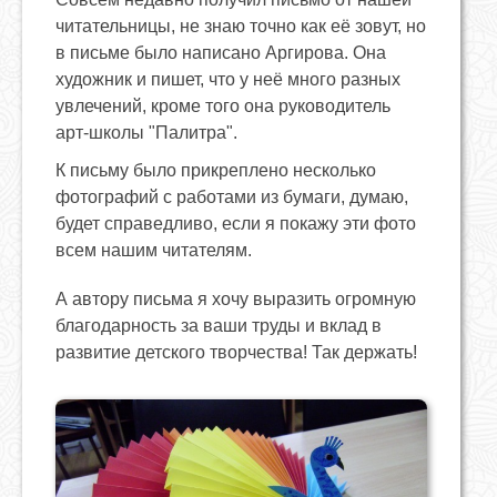
читательницы, не знаю точно как её зовут, но
в письме было написано Аргирова. Она
художник и пишет, что у неё много разных
увлечений, кроме того она руководитель
арт-школы "Палитра".
К письму было прикреплено несколько
фотографий с работами из бумаги, думаю,
будет справедливо, если я покажу эти фото
всем нашим читателям.
А автору письма я хочу выразить огромную
благодарность за ваши труды и вклад в
развитие детского творчества! Так держать!