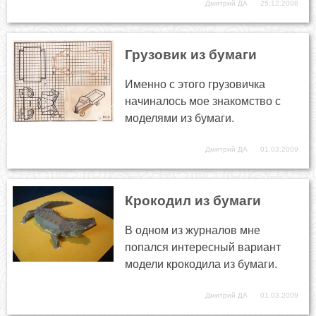
Дмитрий ДА
25.12.2008
Грузовик из бумаги
Именно с этого грузовичка
начиналось мое знакомство с
моделями из бумаги.
Дмитрий ДА
01.03.2009
Крокодил из бумаги
В одном из журналов мне
попался интересный вариант
модели крокодила из бумаги.
Дмитрий ДА
01.03.2009