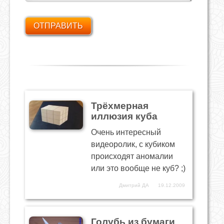
Трёхмерная
иллюзия куба
Очень интересный
видеоролик, с кубиком
происходят аномалии
или это вообще не куб? ;)
Дмитрий ДА
19.12.2009
Голубь из бумаги