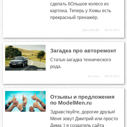
сделать бОльшое колесо из
картона. Теперь у Хомы есть
прекрасный тренажёр.
Дмитрий ДА
28.01.2011
Загадка про авторемонт
Статья-загадка технического
рода.
Антонио
08.04.2011
Отзывы и предложения
по ModelMen.ru
Здравствуйте, дорогие друзья!
Меня зовут Дмитрий или просто
Дима :) я создатель сайта