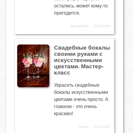
остались, может кому-то
пригодится.
Дмитрий ДА
16.04.2009
Свадебные бокалы
своими руками с
искусственными
цветами. Мастер-
класс
Украсить свадебные
бокалы искусственными
цветами очень просто. А
главное - это очень
красиво!
Yuseka
13.04.2012