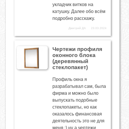
укладчик витков на
катушку. Далее обо всём
подробно расскажу.
Дмитрий ДА
23.03.2024
Чертежи профиля
оконного блока
(деревянный
стеклопакет)
Профиль окна я
разрабатывал сам, была
фирма и можно было
выпускать подобные
стеклопакеты, но как
оказалось финансовая
деятельность это не для
меня :) ну а чертежи