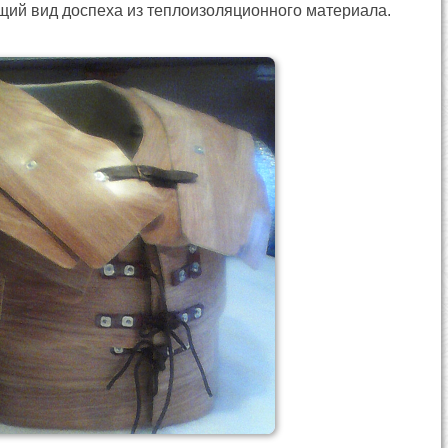
бщий вид доспеха из теплоизоляционного материала.