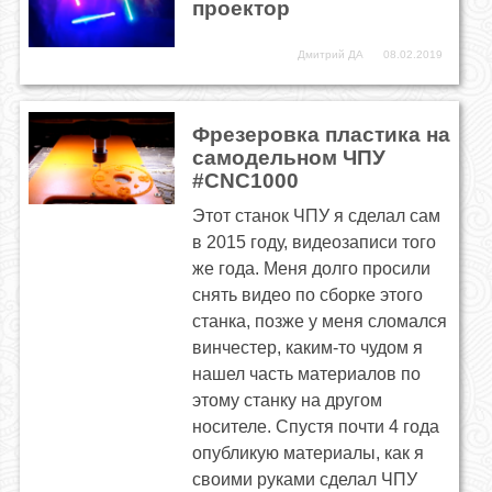
проектор
Дмитрий ДА
08.02.2019
Фрезеровка пластика на
самодельном ЧПУ
#CNC1000
Этот станок ЧПУ я сделал сам
в 2015 году, видеозаписи того
же года. Меня долго просили
снять видео по сборке этого
станка, позже у меня сломался
винчестер, каким-то чудом я
нашел часть материалов по
этому станку на другом
носителе. Спустя почти 4 года
опубликую материалы, как я
своими руками сделал ЧПУ