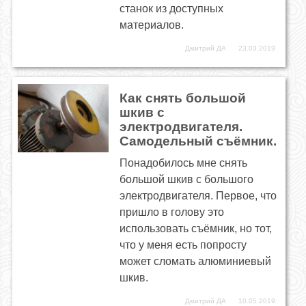
станок из доступных
материалов.
Дмитрий ДА
23.03.2019
Как снять большой
шкив с
электродвигателя.
Самодельный съёмник.
Понадобилось мне снять
большой шкив с большого
электродвигателя. Первое, что
пришло в голову это
использовать съёмник, но тот,
что у меня есть попросту
может сломать алюминиевый
шкив.
Дмитрий ДА
10.05.2019