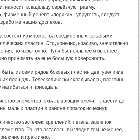
и, наносит владельцу серьёзную травму.
, фирменный рецепт «лорики» - упругость, следует
азработке наших доспехов.
а состоят из множества соединенных кожаными
лических пластин. Это, конечно, красиво, значительно
ения, но избыточно. Пуля бьет сильнее и быстрее
ужно принимать на ещё большую поверхность.
 быть, из семи рядов боковых пластин две, увеличив
о их площадь. Телескопически складываясь, пластины
 нагибаться и приседать.
чество элементов, охватывающих плечи – с шести до
ны малых пластин в районе лопаток исчезнут.
ичество застежек, креплений, петель, заклепок,
лементов. То, что осталось, выглядит, тем не менее,
рилично и практично.