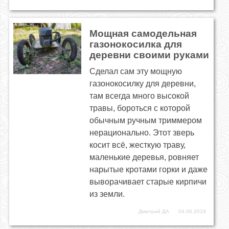
Мощная самодельная
газонокосилка для
деревни своими руками
Сделал сам эту мощную
газонокосилку для деревни,
там всегда много высокой
травы, бороться с которой
обычным ручным триммером
нерационально. Этот зверь
косит всё, жесткую траву,
маленькие деревья, ровняет
нарытые кротами горки и даже
выворачивает старые кирпичи
из земли.
Дмитрий ДА
04.06.2019