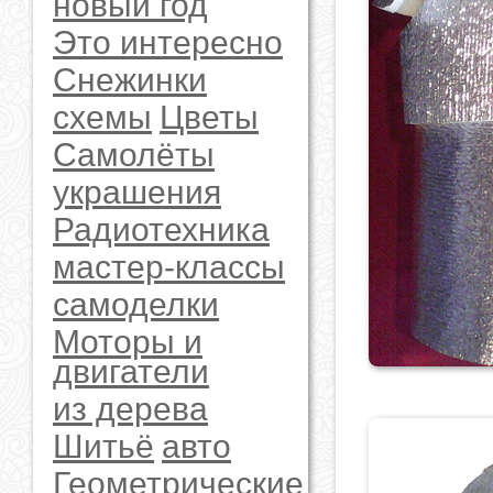
новый год
Это интересно
Снежинки
схемы
Цветы
Самолёты
украшения
Радиотехника
мастер-классы
самоделки
Моторы и
двигатели
из дерева
Шитьё
авто
Геометрические