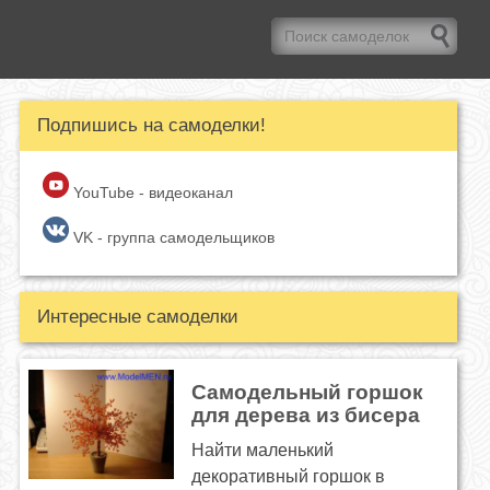
Подпишись на самоделки!
YouTube - видеоканал
VK - группа самодельщиков
Интересные самоделки
Самодельный горшок
для дерева из бисера
Найти маленький
декоративный горшок в