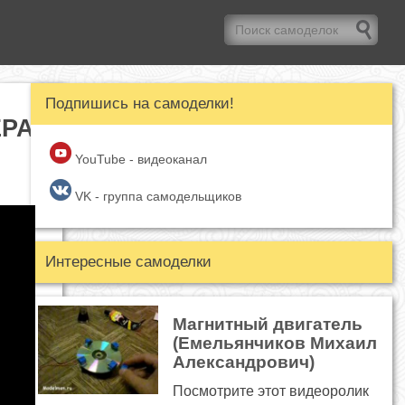
Подпишись на самоделки!
ЕРА
YouTube - видеоканал
VK - группа самодельщиков
Интересные самоделки
Магнитный двигатель
(Емельянчиков Михаил
Александрович)
Посмотрите этот видеоролик