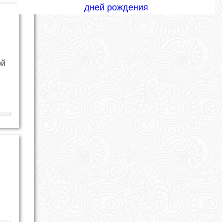
дней рождения
ой
.2009