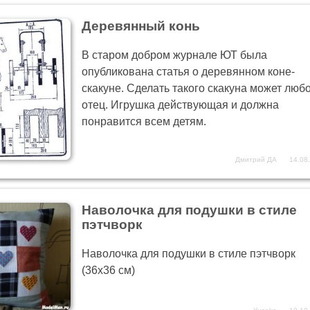
Деревянный конь
В старом добром журнале ЮТ была
опубликована статья о деревянном коне-
скакуне. Сделать такого скакуна может люб
отец. Игрушка действующая и должна
понравится всем детям.
Дмитрий ДА
14.08
Наволочка для подушки в стиле
пэтчворк
Наволочка для подушки в стиле пэтчворк
(36x36 см)