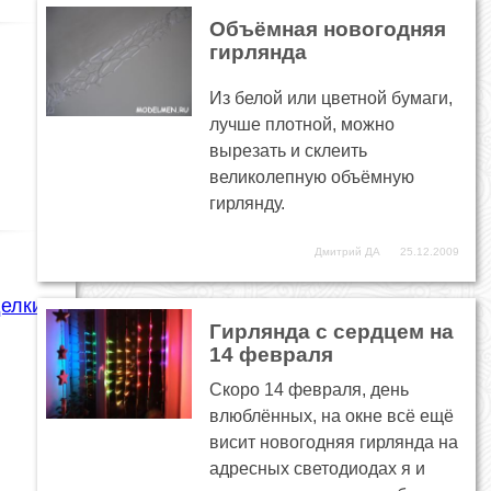
Объёмная новогодняя
гирлянда
Из белой или цветной бумаги,
лучше плотной, можно
вырезать и склеить
великолепную объёмную
гирлянду.
Дмитрий ДА
25.12.2009
делки
Гирлянда с сердцем на
14 февраля
Скоро 14 февраля, день
влюблённых, на окне всё ещё
висит новогодняя гирлянда на
адресных светодиодах я и