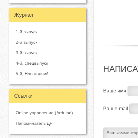
Журнал
1-й выпуск
2-й выпуск
3-й выпуск
4-й, спецвыпуск
НАПИСА
5-й, Новогодний
Ваше имя
Ссылки
Ваш e-mail
Online управление (Arduino)
Напоминатель ДР