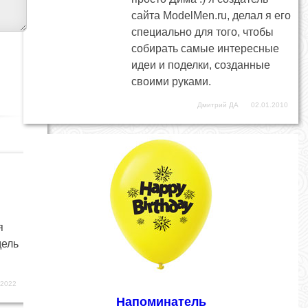
сайта ModelMen.ru, делал я его
специально для того, чтобы
собирать самые интересные
идеи и поделки, созданные
своими руками.
Дмитрий ДА
02.01.2010
я
дель
.2022
Напоминатель