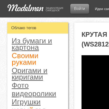
Войти
Идеи са
Облако тегов
КРУТАЯ
Из бумаги и
(WS2812
картона
Своими
руками
Оригами и
киригами
Фото
видеоролики
Игрушки