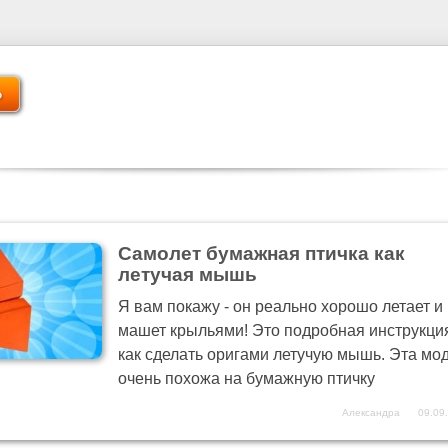
Самолет бумажная птичка как
летучая мышь
Я вам покажу - он реально хорошо летает и
машет крыльями! Это подробная инструкци
как сделать оригами летучую мышь. Эта мо
очень похожа на бумажную птичку
Александра
09.09