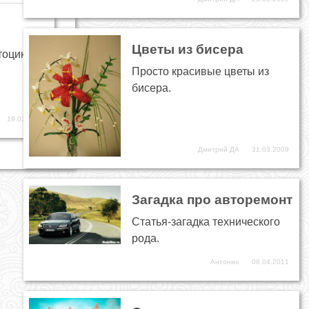
Цветы из бисера
тоциклов,
Просто красивые цветы из
бисера.
19.02.2016
Дмитрий ДА
31.03.2009
Загадка про авторемонт
Статья-загадка технического
рода.
Антонио
08.04.2011