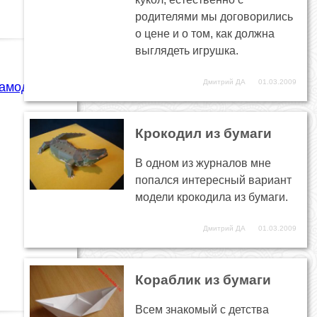
родителями мы договорились
о цене и о том, как должна
выглядеть игрушка.
Дмитрий ДА
01.03.2009
самоделки
Крокодил из бумаги
В одном из журналов мне
попался интересный вариант
модели крокодила из бумаги.
Дмитрий ДА
01.03.2009
Кораблик из бумаги
Всем знакомый с детства