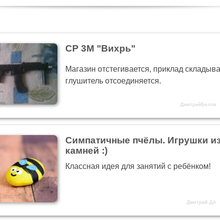
СР 3М "Вихрь"
Магазин отстегивается, приклад складыва
глушитель отсоединяется.
ДмитрийБелов
Симпатичные пчёлы. Игрушки и
камней :)
Классная идея для занятий с ребёнком!
Дмитрий ДА