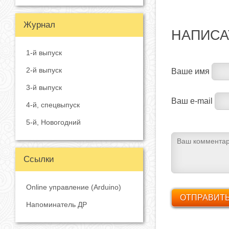
Журнал
НАПИСА
1-й выпуск
2-й выпуск
Ваше имя
3-й выпуск
Ваш e-mail
4-й, спецвыпуск
5-й, Новогодний
Ссылки
Online управление (Arduino)
Напоминатель ДР