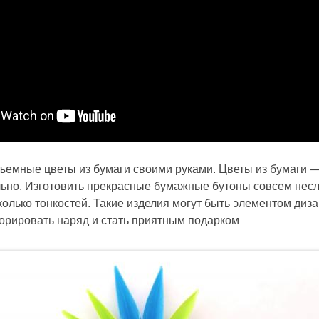
бъемные цветы из бумаги своими руками. Цветы из бумаги —
ильно. Изготовить прекрасные бумажные бутоны совсем нес
колько тонкостей. Такие изделия могут быть элементом диз
корировать наряд и стать приятным подарком