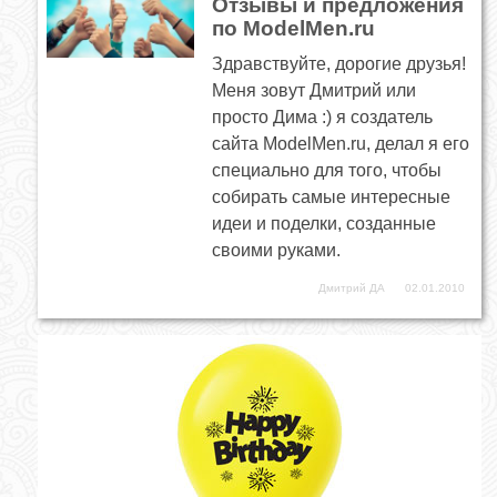
Отзывы и предложения
по ModelMen.ru
Здравствуйте, дорогие друзья!
Меня зовут Дмитрий или
просто Дима :) я создатель
сайта ModelMen.ru, делал я его
специально для того, чтобы
собирать самые интересные
идеи и поделки, созданные
своими руками.
Дмитрий ДА
02.01.2010