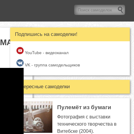
Подпишись на самоделки!
УМАГИ
YouTube - видеоканал
VK - группа самодельщиков
Интересные самоделки
Пулемёт из бумаги
Фотография с выставки
технического творчества в
Витебске (2004).