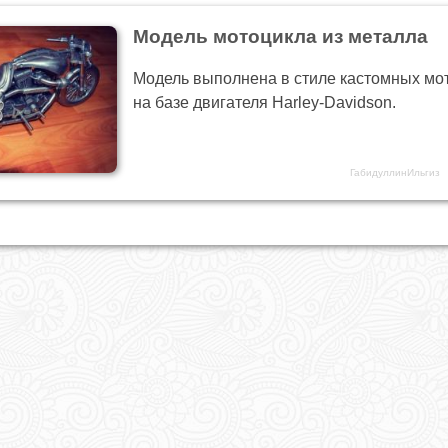
Модель мотоцикла из металла
Модель выполнена в стиле кастомных мо
на базе двигателя Harley-Davidson.
ГабидуллинИльгиз