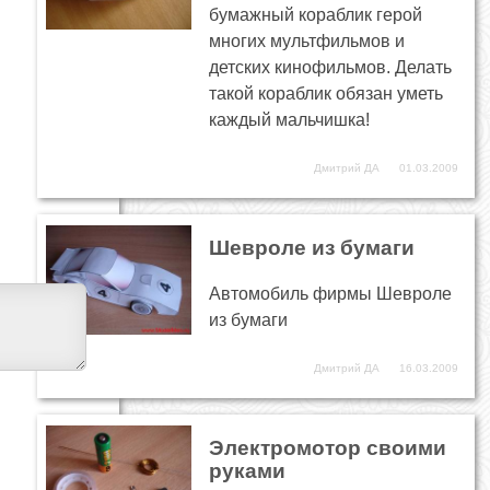
бумажный кораблик герой
многих мультфильмов и
детских кинофильмов. Делать
такой кораблик обязан уметь
каждый мальчишка!
Дмитрий ДА
01.03.2009
Шевроле из бумаги
Автомобиль фирмы Шевроле
из бумаги
Дмитрий ДА
16.03.2009
Электромотор своими
руками