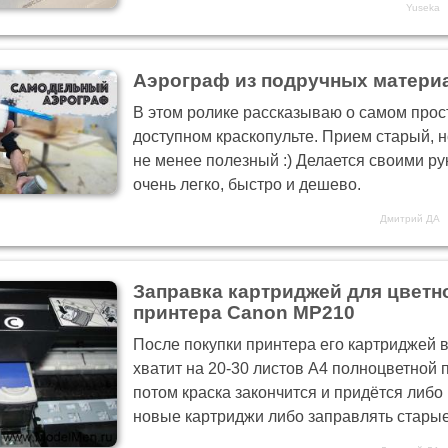
Yuseka
Аэрограф из подручных матери
В этом ролике рассказываю о самом прос
доступном краскопульте. Прием старый, н
не менее полезный :) Делается своими р
очень легко, быстро и дешево.
Дмитрий ДА
Заправка картриджей для цветн
принтера Canon МР210
После покупки принтера его картриджей 
хватит на 20-30 листов А4 полноцветной п
потом краска закончится и придётся либо
новые картриджи либо заправлять старые