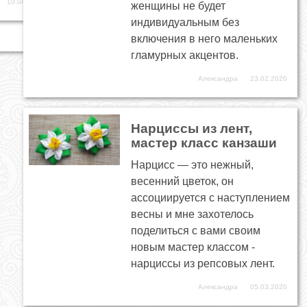
10.04.2009
женщины не будет
индивидуальным без
включения в него маленьких
гламурных акцентов.
Александра
23.02.2020
Нарциссы из лент,
мастер класс канзаши
Нарцисс — это нежный,
весенний цветок, он
ассоциируется с наступлением
весны и мне захотелось
поделиться с вами своим
новым мастер классом -
нарциссы из репсовых лент.
Александра
05.03.2020