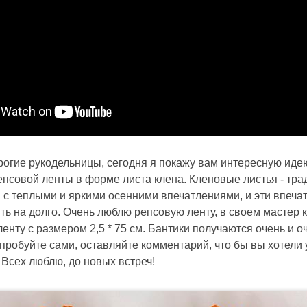
рогие рукодельницы, сегодня я покажу вам интересную иде
епсовой ленты в форме листа клена. Кленовые листья - тр
 с теплыми и яркими осенними впечатлениями, и эти впеча
ь на долго. Очень люблю репсовую ленту, в своем мастер к
енту с размером 2,5 * 75 см. Бантики получаются очень и о
пробуйте сами, оставляйте комментарий, что бы вы хотели 
Всех люблю, до новых встреч!