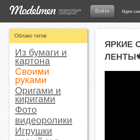
Войти
Идеи са
Облако тегов
ЯРКИЕ 
Из бумаги и
ЛЕНТЫ
картона
Своими
руками
Оригами и
киригами
Фото
видеоролики
Игрушки