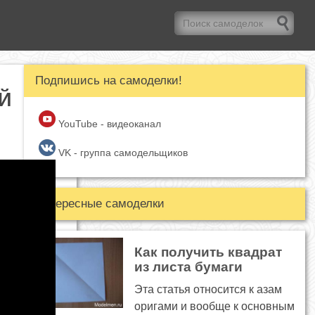
Подпишись на самоделки!
Й
YouTube - видеоканал
VK - группа самодельщиков
Интересные самоделки
Как получить квадрат
из листа бумаги
Эта статья относится к азам
оригами и вообще к основным