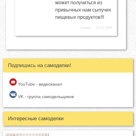
может получиться из
привычных нам сыпучих
пищевых продуктов!!!
Yuseka
14.12.2009
Подпишись на самоделки!
YouTube - видеоканал
VK - группа самодельщиков
Интересные самоделки