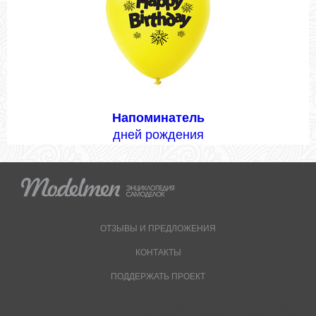
Напоминатель
дней рождения
ОТЗЫВЫ И ПРЕДЛОЖЕНИЯ
КОНТАКТЫ
ПОДДЕРЖАТЬ ПРОЕКТ
© Дмитрий Альховик, 2009-2026