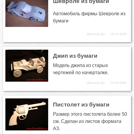
Шевроле из бумаги
Автомобиль фирмы Шевроле из
бумаги
Дмитрий ДА
16.03.2009
Джип из бумаги
Модель джипа из старых
чертежей по начерталке.
Дмитрий ДА
20.03.2009
Пистолет из бумаги
Размер этого пистолета более 50
см. Сделан из листов формата
А3.