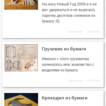
На носу Новый Год 2009 и я не
мог удержаться и не вырезать
парочку десятков снежинок из
бумаги :0)
Дмитрий ДА
25.12.2008
Грузовик из бумаги
Именно с этого грузовичка
начиналось мое знакомство с
моделями из бумаги.
Дмитрий ДА
01.03.2009
Крокодил из бумаги