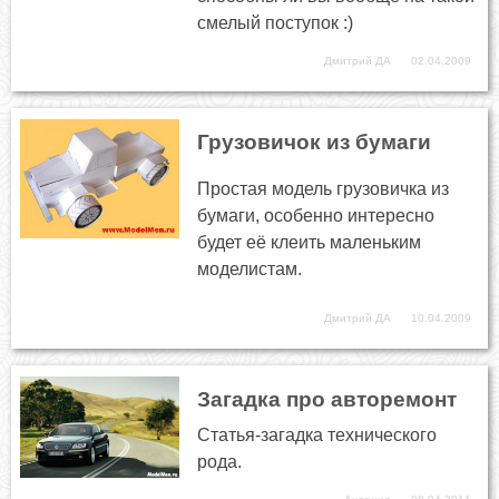
смелый поступок :)
Дмитрий ДА
02.04.2009
Грузовичок из бумаги
Простая модель грузовичка из
бумаги, особенно интересно
будет её клеить маленьким
моделистам.
Дмитрий ДА
10.04.2009
Загадка про авторемонт
Статья-загадка технического
рода.