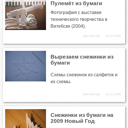
Пулемёт из бумаги
Фотография с выставки
технического творчества в
Витебске (2004).
Дмитрий ДА
06.04.2008
Вырезаем снежинки из
бумаги
Схемы снежинок из салфеток и
их схемы.
Дмитрий ДА
15.12.2008
Снежинки из бумаги на
2009 Новый Год