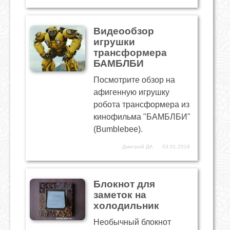
Видеообзор
игрушки
трансформера
БАМБЛБИ
Посмотрите обзор на
афигенную игрушку
робота трансформера из
кинофильма "БАМБЛБИ"
(Bumblebee).
Дмитрий ДА
03.01.2019
Блокнот для
заметок на
холодильник
Необычный блокнот