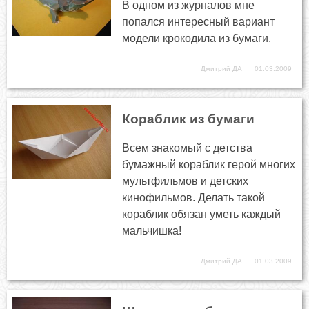
В одном из журналов мне
попался интересный вариант
модели крокодила из бумаги.
Дмитрий ДА
01.03.2009
Кораблик из бумаги
Всем знакомый с детства
бумажный кораблик герой многих
мультфильмов и детских
кинофильмов. Делать такой
кораблик обязан уметь каждый
мальчишка!
Дмитрий ДА
01.03.2009