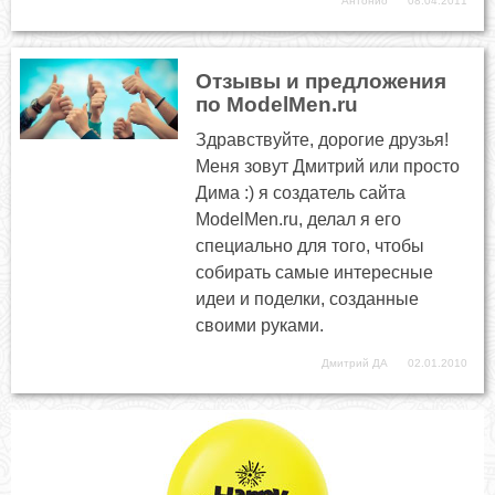
Антонио
08.04.2011
Отзывы и предложения
по ModelMen.ru
Здравствуйте, дорогие друзья!
Меня зовут Дмитрий или просто
Дима :) я создатель сайта
ModelMen.ru, делал я его
специально для того, чтобы
собирать самые интересные
идеи и поделки, созданные
своими руками.
Дмитрий ДА
02.01.2010