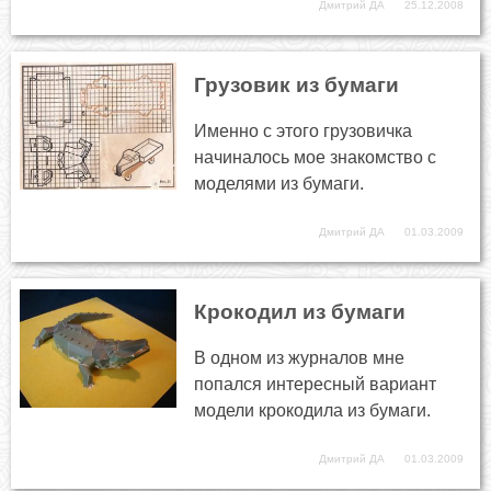
Дмитрий ДА
25.12.2008
Грузовик из бумаги
Именно с этого грузовичка
начиналось мое знакомство с
моделями из бумаги.
Дмитрий ДА
01.03.2009
Крокодил из бумаги
В одном из журналов мне
попался интересный вариант
модели крокодила из бумаги.
Дмитрий ДА
01.03.2009