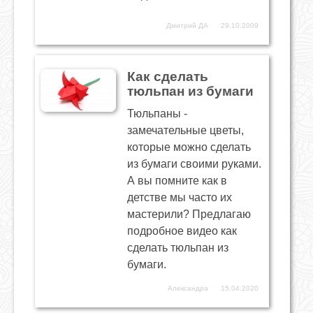
Дмитрий ДА
29.10.2009
Как сделать
тюльпан из бумаги
Тюльпаны -
замечательные цветы,
которые можно сделать
из бумаги своими руками.
А вы помните как в
детстве мы часто их
мастерили? Предлагаю
подробное видео как
сделать тюльпан из
бумаги.
Александра
15.04.2020