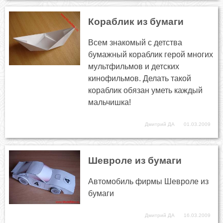
Кораблик из бумаги
Всем знакомый с детства
бумажный кораблик герой многих
мультфильмов и детских
кинофильмов. Делать такой
кораблик обязан уметь каждый
мальчишка!
Дмитрий ДА
01.03.2009
Шевроле из бумаги
Автомобиль фирмы Шевроле из
бумаги
Дмитрий ДА
16.03.2009