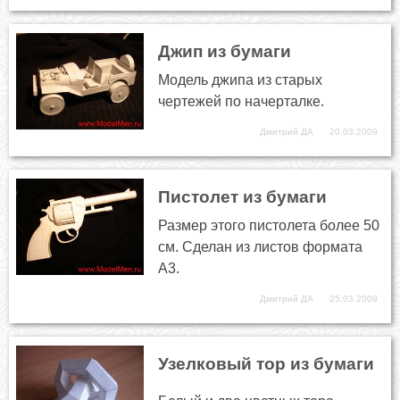
Джип из бумаги
Модель джипа из старых
чертежей по начерталке.
Дмитрий ДА
20.03.2009
Пистолет из бумаги
Размер этого пистолета более 50
см. Сделан из листов формата
А3.
Дмитрий ДА
25.03.2009
Узелковый тор из бумаги