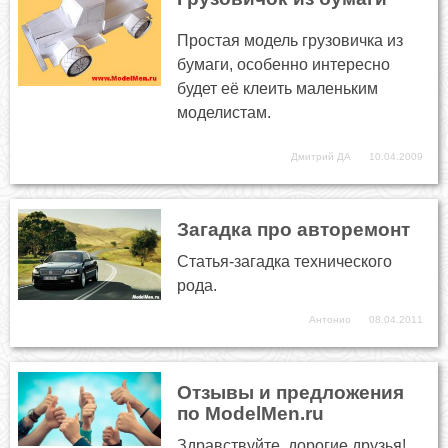
Простая модель грузовичка из
бумаги, особенно интересно
будет её клеить маленьким
моделистам.
Дмитрий ДА
10.04.2009
Загадка про авторемонт
Статья-загадка технического
рода.
Антонио
08.04.2011
Отзывы и предложения
по ModelMen.ru
Здравствуйте, дорогие друзья!