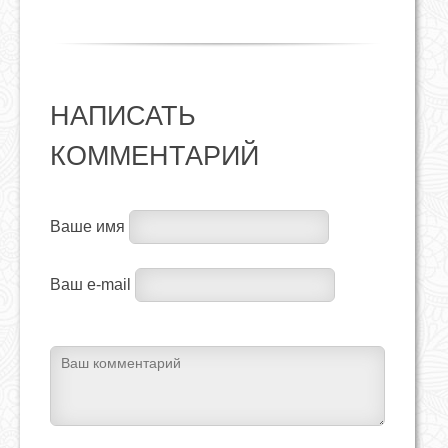
НАПИСАТЬ
КОММЕНТАРИЙ
Ваше имя
Ваш e-mail