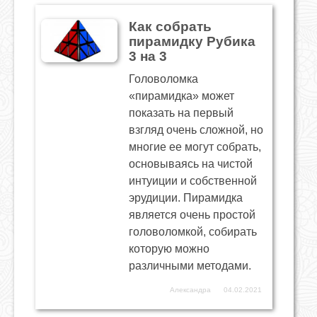
Как собрать
пирамидку Рубика
3 на 3
Головоломка
«пирамидка» может
показать на первый
взгляд очень сложной, но
многие ее могут собрать,
основываясь на чистой
интуиции и собственной
эрудиции. Пирамидка
является очень простой
головоломкой, собирать
которую можно
различными методами.
Александра
04.02.2021