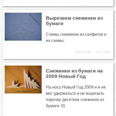
Вырезаем снежинки из
бумаги
Схемы снежинок из салфеток и
их схемы.
Дмитрий ДА
15.12.2008
Снежинки из бумаги на
2009 Новый Год
На носу Новый Год 2009 и я не
мог удержаться и не вырезать
парочку десятков снежинок из
бумаги :0)