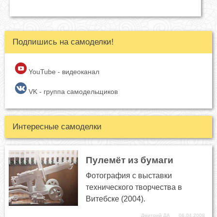
Подпишись на самоделки!
YouTube - видеоканал
VK - группа самодельщиков
Интересные самоделки
Пулемёт из бумаги
Фотография с выставки
технического творчества в
Витебске (2004).
Дмитрий ДА
06.04.2008