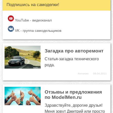
Подпишись на самоделки!
YouTube - видеоканал
VK - группа самодельщиков
Загадка про авторемонт
Статья-загадка технического
рода.
Антонио
08.04.2011
Отзывы и предложения
по ModelMen.ru
Здравствуйте, дорогие друзья!
Меня зовут Дмитрий или просто