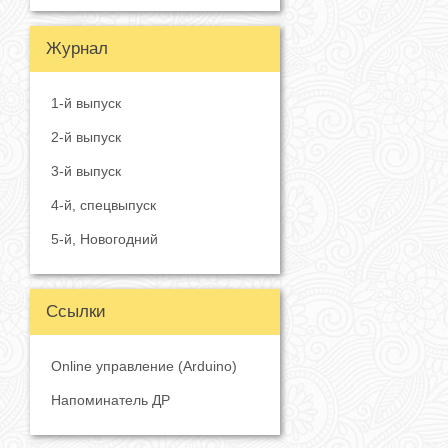
Журнал
1-й выпуск
2-й выпуск
3-й выпуск
4-й, спецвыпуск
5-й, Новогодний
Ссылки
Online управление (Arduino)
Напоминатель ДР