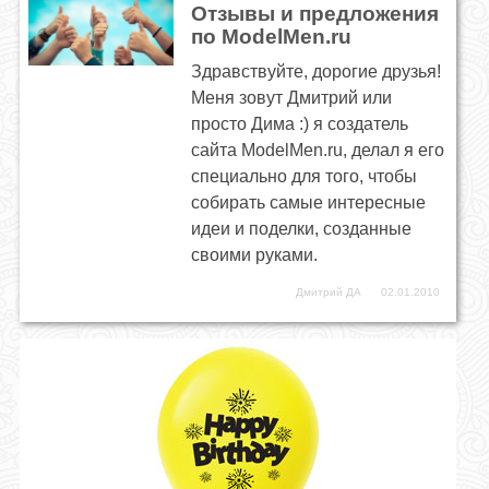
Отзывы и предложения
по ModelMen.ru
Здравствуйте, дорогие друзья!
Меня зовут Дмитрий или
просто Дима :) я создатель
сайта ModelMen.ru, делал я его
специально для того, чтобы
собирать самые интересные
идеи и поделки, созданные
своими руками.
Дмитрий ДА
02.01.2010