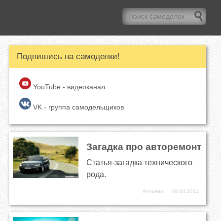
Подпишись на самоделки!
YouTube - видеоканал
VK - группа самодельщиков
Загадка про авторемонт
Статья-загадка технического
рода.
Антонио
08.04.2011