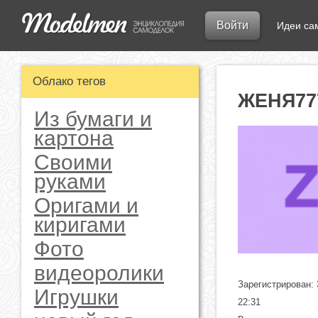
Войти
Идеи са
Облако тегов
ЖЕНЯ77
Из бумаги и
картона
Своими
руками
Оригами и
киригами
Фото
видеоролики
Зарегистрирован: 
Игрушки
22:31