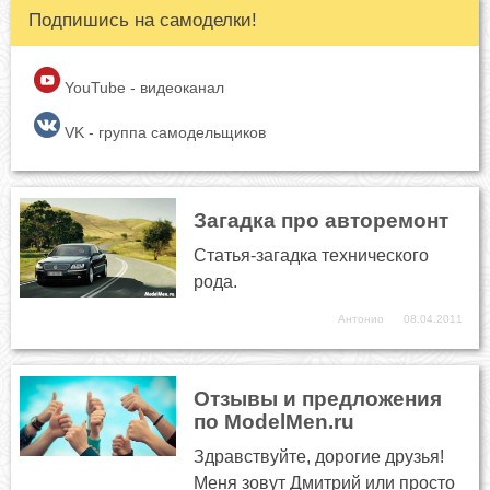
Подпишись на самоделки!
YouTube - видеоканал
VK - группа самодельщиков
Загадка про авторемонт
Статья-загадка технического
рода.
Антонио
08.04.2011
Отзывы и предложения
по ModelMen.ru
Здравствуйте, дорогие друзья!
Меня зовут Дмитрий или просто