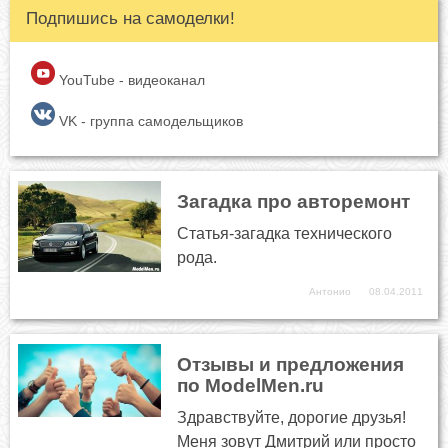
Подпишись на самоделки!
YouTube - видеоканал
VK - группа самодельщиков
Загадка про авторемонт
Статья-загадка технического
рода.
Антонио
08.04.2011
Отзывы и предложения
по ModelMen.ru
Здравствуйте, дорогие друзья!
Меня зовут Дмитрий или просто