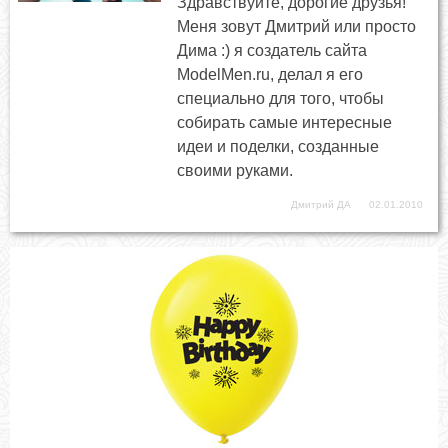
Здравствуйте, дорогие друзья!
Меня зовут Дмитрий или просто
Дима :) я создатель сайта
ModelMen.ru, делал я его
специально для того, чтобы
собирать самые интересные
идеи и поделки, созданные
своими руками.
Дмитрий ДА
02.01.2010