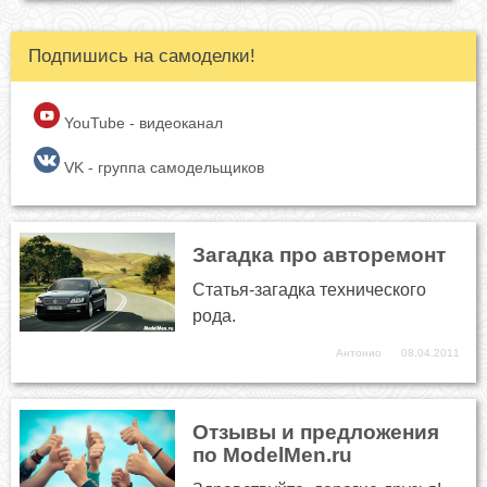
Подпишись на самоделки!
YouTube - видеоканал
VK - группа самодельщиков
Загадка про авторемонт
Статья-загадка технического
рода.
Антонио
08.04.2011
Отзывы и предложения
по ModelMen.ru