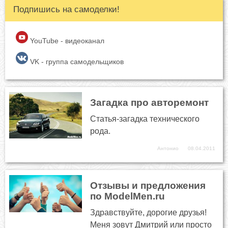
Подпишись на самоделки!
YouTube - видеоканал
VK - группа самодельщиков
Загадка про авторемонт
Статья-загадка технического
рода.
Антонио
08.04.2011
Отзывы и предложения
по ModelMen.ru
Здравствуйте, дорогие друзья!
Меня зовут Дмитрий или просто