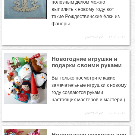
полезным делом можно
выпилить к новому году вот
такие Рождественские ёлки из
фанеры.
Дмитрий ДА
15.11.2011
Новогодние игрушки и
подарки своими руками
Вы только посмотрите какие
замечательные игрушки к новому
году создаются руками
настоящих мастеров и мастериц.
Дмитрий ДА
29.11.2011
Новогодняя упаковка для