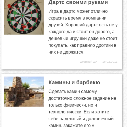
Дартс своими руками
Игра в дартс может отлично
скрасить время в компании
друзей. Хороший дартс есть не у
каждого да и стоит он дорого, а
дешевые игрушки даже не стоит
покупать, как правило дротики в
них не держатся.
Дмитрий ДА
16.02.2011
Камины и барбекю
Сделать камин самому
достаточно сложное задание не
только физически, но и
технологически. Если хотите
себе надёжный и долговечный
камин, закажите его у