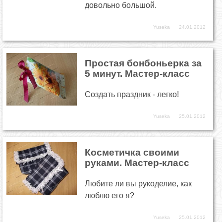
довольно большой.
Yuseka
24.01.2012
Простая бонбоньерка за
5 минут. Мастер-класс
Создать праздник - легко!
Yuseka
25.01.2012
Косметичка своими
руками. Мастер-класс
Любите ли вы рукоделие, как
люблю его я?
Yuseka
25.01.2012