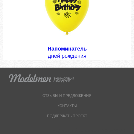
Напоминатель
дней рождения
ОТЗЫВЫ И ПРЕДЛОЖЕНИЯ
КОНТАКТЫ
ПОДДЕРЖАТЬ ПРОЕКТ
© Дмитрий Альховик, 2009-2026