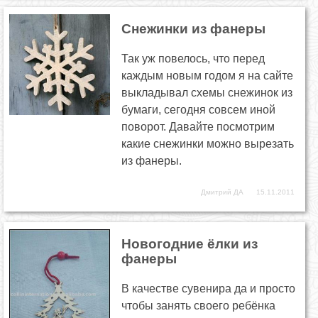
Снежинки из фанеры
Так уж повелось, что перед
каждым новым годом я на сайте
выкладывал схемы снежинок из
бумаги, сегодня совсем иной
поворот. Давайте посмотрим
какие снежинки можно вырезать
из фанеры.
Дмитрий ДА
15.11.2011
Новогодние ёлки из
фанеры
В качестве сувенира да и просто
чтобы занять своего ребёнка