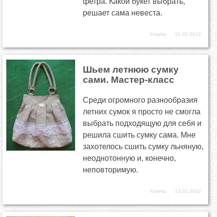
фетра. Какой букет выбрать,
решает сама невеста.
Yuseka
10.02.2012
Шьем летнюю сумку
сами. Мастер-класс
Среди огромного разнообразия
летних сумок я просто не смогла
выбрать подходящую для себя и
решила сшить сумку сама. Мне
захотелось сшить сумку льняную,
неоднотонную и, конечно,
неповторимую.
Yuseka
12.02.2012