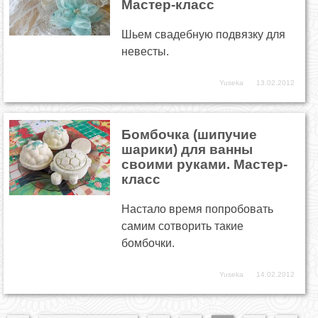
Мастер-класс
Шьем свадебную подвязку для
невесты.
Yuseka
13.02.2012
Бомбочка (шипучие
шарики) для ванны
своими руками. Мастер-
класс
Настало время попробовать
самим сотворить такие
бомбочки.
Yuseka
14.02.2012