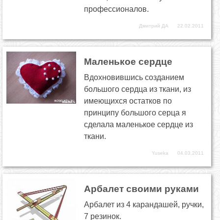
профессионалов.
Дмитрий ДА
22.02.2011
Маленькое сердце
Вдохновившись созданием
большого сердца из ткани, из
имеющихся остатков по
принципу большого серца я
сделала маленькое сердце из
ткани.
Yuseka
04.03.2011
Арбалет своими руками
Арбалет из 4 карандашей, ручки,
7 резинок.