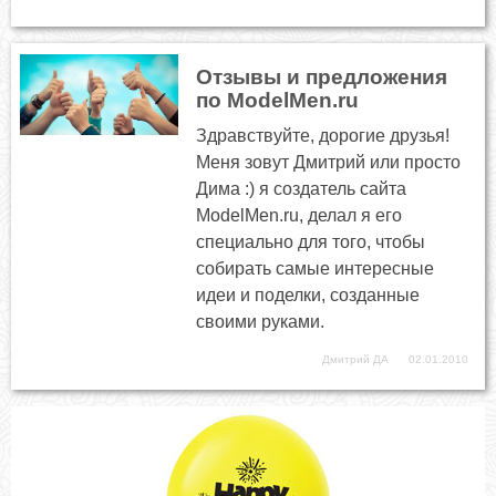
Отзывы и предложения
по ModelMen.ru
Здравствуйте, дорогие друзья!
Меня зовут Дмитрий или просто
Дима :) я создатель сайта
ModelMen.ru, делал я его
специально для того, чтобы
собирать самые интересные
идеи и поделки, созданные
своими руками.
Дмитрий ДА
02.01.2010