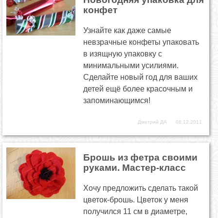
конфет
Узнайте как даже самые
невзрачные конфеты упаковать
в изящную упаковку с
минимальными усилиями.
Сделайте новый год для ваших
детей ещё более красочным и
запоминающимся!
Дмитрий ДА
08.12.2011
Брошь из фетра своими
руками. Мастер-класс
Хочу предложить сделать такой
цветок-брошь. Цветок у меня
получился 11 см в диаметре,