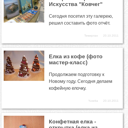
Искусства "Ковчег"
Сегодня посетил эту галерею,
решил составить фото отчёт.
Темирлан
20.10.2011
Елка из кофе (фото
мастер-класс)
Продолжаем подготовку к
Новому году. Сегодня делаем
кофейную елочку.
Yuseka
20.10.2011
Конфетная елка -
открытка (елка из