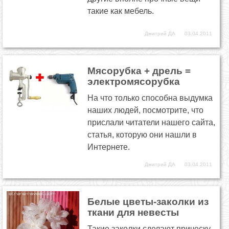
такие как мебель.
Дмитрий ДА
03.04.2011
Мясорубка + дрель =
электромясорубка
На что только способна выдумка
наших людей, посмотрите, что
прислали читатели нашего сайта,
статья, которую они нашли в
Интернете.
Дмитрий ДА
03.04.2011
Белые цветы-заколки из
ткани для невесты
Такие заколки сделают прическу