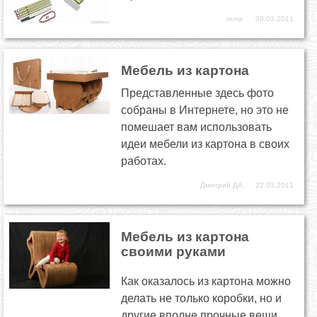
roma
09.03.2011
Мебель из картона
Представленные здесь фото
собраны в Интернете, но это не
помешает вам использовать
идеи мебели из картона в своих
работах.
Дмитрий ДА
22.03.2011
Мебель из картона
своими руками
Как оказалось из картона можно
делать не только коробки, но и
другие вполне прочные вещи