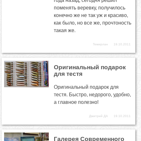
года назад, сегодня решил
поменять веревку, получилось
конечно же не так уж и красиво,
как было, но все же, прочтоность
такая же.
Темирлан
19.10.2011
Оригинальный подарок
для тестя
Оригинальный подарок для
тестя. Быстро, недорого, удобно,
а главное полезно!
Дмитрий ДА
19.10.2011
Галерея Современного