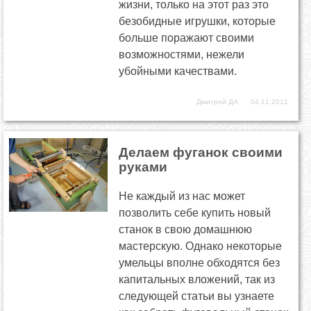
жизни, только на этот раз это
безобидные игрушки, которые
больше поражают своими
возможностями, нежели
убойными качествами.
Дмитрий ДА
04.11.2011
Делаем фуганок своими
руками
Не каждый из нас может
позволить себе купить новый
станок в свою домашнюю
мастерскую. Однако некоторые
умельцы вполне обходятся без
капитальных вложений, так из
следующей статьи вы узнаете