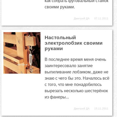
как собрать фуговальный станок
своими руками.
Дмитрий ДА
07.11.2011
Настольный
электролобзик своими
руками
В последнее время меня очень
заинтересовало занятие
выпиливание лобзиком, даже не
знаю с чего бы это. Началось всё
с того, что мне понадобилось
вырезать несколько шестерёнок
из фанеры...
Дмитрий ДА
15.11.2011