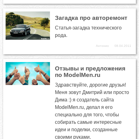
Загадка про авторемонт
Статья-загадка технического
рода.
Антонио
08.04.2011
Отзывы и предложения
по ModelMen.ru
Здравствуйте, дорогие друзья!
Меня зовут Дмитрий или просто
Дима :) я создатель сайта
ModelMen.ru, делал я его
специально для того, чтобы
собирать самые интересные
идеи и поделки, созданные
своими руками.