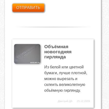
Объёмная
новогодняя
гирлянда
Из белой или цветной
бумаги, лучше плотной,
можно вырезать и
склеить великолепную
объёмную гирлянду.
Дмитрий ДА
25.12.2009