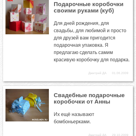
Подарочные коробочки
своими руками (куб)
Для дней рождения, для
свадьбы, для любимой и просто
для друзей вам пригодится
подарочная упаковка. Я
предлагаю сделать самим
красивую коробочку для подарка.
Дмитрий ДА
01.06.2009
Свадебные подарочные
коробочки от Анны
Их ещё называют
бомбоньерками.
Дмитрий ДА
29.10.2009