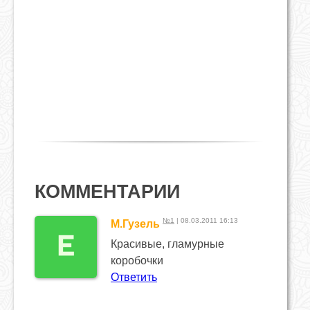
КОММЕНТАРИИ
№1
| 08.03.2011 16:13
М.Гузель
Красивые, гламурные
коробочки
Ответить