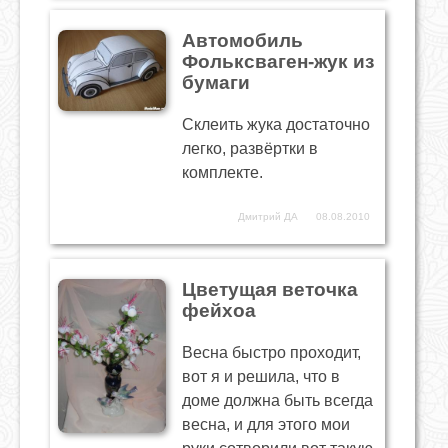
Автомобиль
Фольксваген-жук из
бумаги
Склеить жука достаточно
легко, развёртки в
комплекте.
Дмитрий ДА
08.08.2010
Цветущая веточка
фейхоа
Весна быстро проходит,
вот я и решила, что в
доме должна быть всегда
весна, и для этого мои