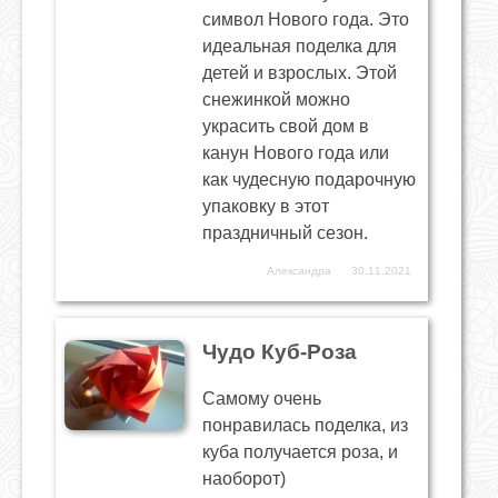
символ Нового года. Это
идеальная поделка для
детей и взрослых. Этой
снежинкой можно
украсить свой дом в
канун Нового года или
как чудесную подарочную
упаковку в этот
праздничный сезон.
Александра
30.11.2021
Чудо Куб-Роза
Самому очень
понравилась поделка, из
куба получается роза, и
наоборот)