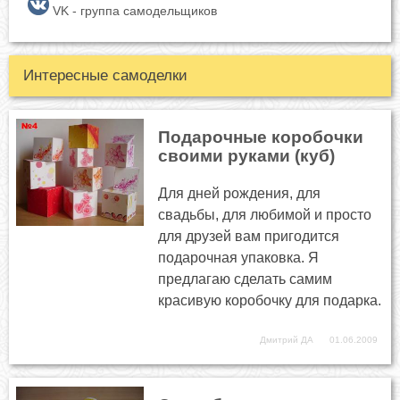
VK - группа самодельщиков
Интересные самоделки
Подарочные коробочки
своими руками (куб)
Для дней рождения, для
свадьбы, для любимой и просто
для друзей вам пригодится
подарочная упаковка. Я
предлагаю сделать самим
красивую коробочку для подарка.
Дмитрий ДА
01.06.2009