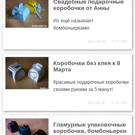
Свадебные подарочные
коробочки от Анны
Их ещё называют
бомбоньерками.
Дмитрий ДА
29.10.2009
Коробочки без клея к 8
Марта
Красивые подарочные коробочки
своими руками за 5 минут!
Дмитрий ДА
02.03.2010
Гламурные упаковочные
коробочки, бомбоньерки