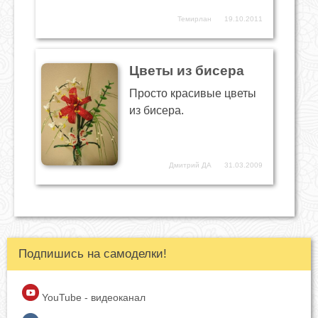
Темирлан
19.10.2011
Цветы из бисера
Просто красивые цветы
из бисера.
Дмитрий ДА
31.03.2009
Подпишись на самоделки!
YouTube - видеоканал