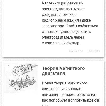
Частенько работающий
электродвигатель может
создавать помехи в
радиоприёмниках или даже
телевизорах. Чтобы избавиться
от помех нужно подключить
электродвигатель через
специальный фильтр.
Дмитрий ДА
18.05.2009
Теория магнитного
двигателя
Новая теория магнитного
двигателя заслуживает
внимания, возможно кто-то из
вас попробует воплотить идею в
жизнь.