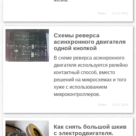
Павел
12.11.2011
Схемы реверса
асинхронного двигателя
одной кнопкой
В схеме реверса асинхронного
двигателя используется релейно
контактный способ, вместо
решений на микросхемах и того
хуже с использованием
микроконтроллеров.
Dmitry
14.01.2019
Как снять большой шкив
с электродвигателя.