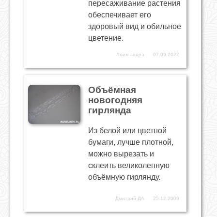
пересаживание растения
обеспечивает его
здоровый вид и обильное
цветение.
Александра
07.09.2022
Объёмная
новогодняя
гирлянда
Из белой или цветной
бумаги, лучше плотной,
можно вырезать и
склеить великолепную
объёмную гирлянду.
Дмитрий ДА
25.12.2009