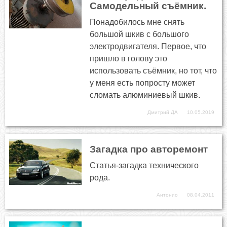
Самодельный съёмник.
Понадобилось мне снять
большой шкив с большого
электродвигателя. Первое, что
пришло в голову это
использовать съёмник, но тот, что
у меня есть попросту может
сломать алюминиевый шкив.
Дмитрий ДА
10.05.2019
Загадка про авторемонт
Статья-загадка технического
рода.
Антонио
08.04.2011