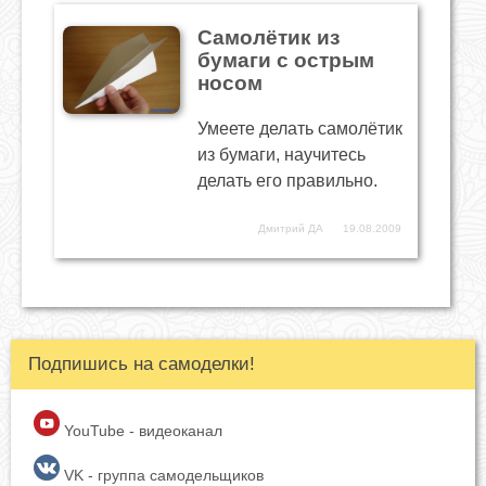
Самолётик из
бумаги с острым
носом
Умеете делать самолётик
из бумаги, научитесь
делать его правильно.
Дмитрий ДА
19.08.2009
Подпишись на самоделки!
YouTube - видеоканал
VK - группа самодельщиков