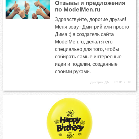
Отзывы и предложения
по ModelMen.ru
Здравствуйте, дорогие друзья!
Меня зовут Дмитрий или просто
Дима :) я создатель сайта
ModelMen.ru, делал я его
специально для того, чтобы
собирать самые интересные
идеи и поделки, созданные
своими руками.
Дмитрий ДА
02.01.2010