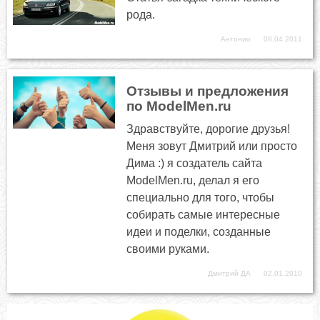
рода.
Антонио
08.04.2011
Отзывы и предложения
по ModelMen.ru
Здравствуйте, дорогие друзья!
Меня зовут Дмитрий или просто
Дима :) я создатель сайта
ModelMen.ru, делал я его
специально для того, чтобы
собирать самые интересные
идеи и поделки, созданные
своими руками.
Дмитрий ДА
02.01.2010