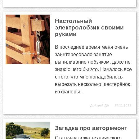
Настольный
электролобзик своими
руками
В последнее время меня очень
заинтересовало занятие
выпиливание лобзиком, даже не
знаю с чего бы это. Началось всё
с того, что мне понадобилось
вырезать несколько шестерёнок
из фанеры...
Дмитрий ДА
15.11.2011
Загадка про авторемонт
Статья-загадка технического