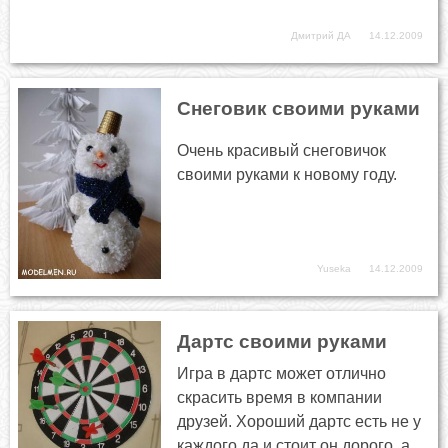
Дмитрий ДА
14.12.2009
Снеговик своими руками
Очень красивый снеговичок
своими руками к новому году.
Yuseka
14.12.2009
Дартс своими руками
Игра в дартс может отлично
скрасить время в компании
друзей. Хороший дартс есть не у
каждого да и стоит он дорого, а