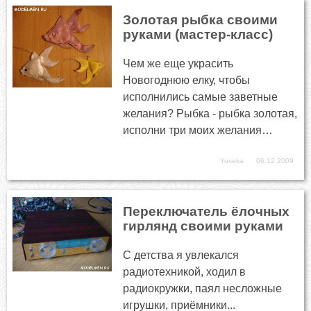
Золотая рыбка своими
руками (мастер-класс)
Чем же еще украсить
Новогоднюю елку, чтобы
исполнились самые заветные
желания? Рыбка - рыбка золотая,
исполни три моих желания…
Yuseka
06.12.2009
Переключатель ёлочных
гирлянд своими руками
С детства я увлекался
радиотехникой, ходил в
радиокружки, паял несложные
игрушки, приёмники...