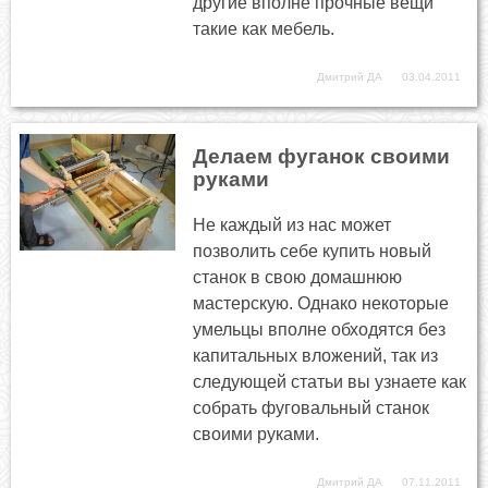
другие вполне прочные вещи
такие как мебель.
Дмитрий ДА
03.04.2011
Делаем фуганок своими
руками
Не каждый из нас может
позволить себе купить новый
станок в свою домашнюю
мастерскую. Однако некоторые
умельцы вполне обходятся без
капитальных вложений, так из
следующей статьи вы узнаете как
собрать фуговальный станок
своими руками.
Дмитрий ДА
07.11.2011