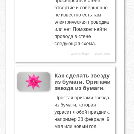
просверлить в стене
отвертие и совершенно
не известно есть там
электрическая проводка
или нет. Поможет найти
провода в стене
следующая схема.
Дмитрий ДА
19.05.2009
Как сделать звезду
из бумаги. Оригами
звезда из бумаги.
Простая оригами звезда
из бумаги, которая
украсит любой праздник,
например 23 февраля, 9
мая или новый год.