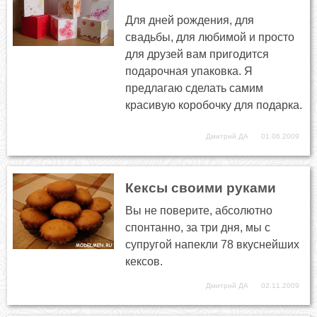
Для дней рождения, для
свадьбы, для любимой и просто
для друзей вам пригодится
подарочная упаковка. Я
предлагаю сделать самим
красивую коробочку для подарка.
Дмитрий ДА
01.06.2009
Кексы своими руками
Вы не поверите, абсолютно
спонтанно, за три дня, мы с
супругой напекли 78 вкуснейших
кексов.
Дмитрий ДА
02.11.2009