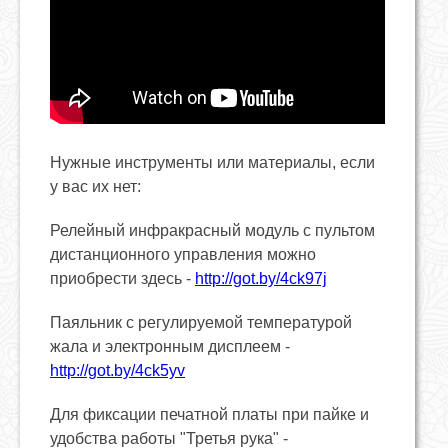
Нужные инструменты или материалы, если
у вас их нет:
Релейный инфракрасный модуль с пультом
дистанционного управления можно
приобрести здесь -
http://got.by/4ck97j
Паяльник с регулируемой температурой
жала и электронным дисплеем -
http://got.by/4ck5yv
Для фиксации печатной платы при пайке и
удобства работы "Третья рука" -