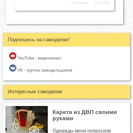
Александра
16.02.2020
Подпишись на самоделки!
YouTube - видеоканал
VK - группа самодельщиков
Интересные самоделки
Карета из ДВП своими
руками
Однажды меня попросили