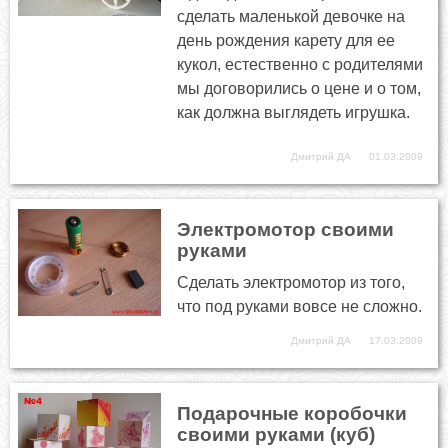
сделать маленькой девочке на
день рождения карету для ее
кукол, естественно с родителями
мы договорились о цене и о том,
как должна выглядеть игрушка.
Дмитрий ДА
01.03.2009
Электромотор своими
руками
Сделать электромотор из того,
что под руками вовсе не сложно.
Дмитрий ДА
17.03.2009
Подарочные коробочки
своими руками (куб)