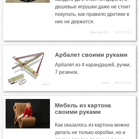
дешевые игрушки даже не стоит
покупать, как правило дротики в
них не держатся.
Дмитрий ДА
16.02.2011
Арбалет своими руками
Арбалет из 4 карандашей, ручки,
7 резинок.
roma
09.03.2011
Мебель из картона
своими руками
Как оказалось из картона можно
делать не только коробки, но и