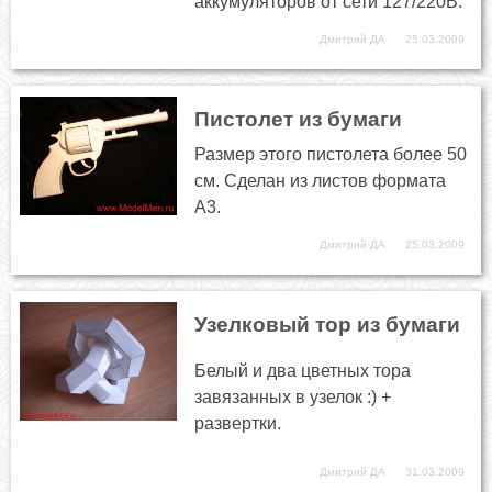
аккумуляторов от сети 127/220В.
Дмитрий ДА
25.03.2009
Пистолет из бумаги
Размер этого пистолета более 50
см. Сделан из листов формата
А3.
Дмитрий ДА
25.03.2009
Узелковый тор из бумаги
Белый и два цветных тора
завязанных в узелок :) +
развертки.
Дмитрий ДА
31.03.2009