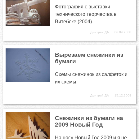
Фотография с выставки
технического творчества в
Витебске (2004).
Дмитрий ДА
06.04.2008
Вырезаем снежинки из
бумаги
Схемы снежинок из салфеток и
их схемы.
Дмитрий ДА
15.12.2008
Снежинки из бумаги на
2009 Новый Год
На носу Новый Год 2009 и я не