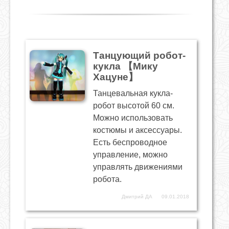
Танцующий робот-
кукла 【Мику
Хацуне】
Танцевальная кукла-
робот высотой 60 см.
Можно использовать
костюмы и аксессуары.
Есть беспроводное
управление, можно
управлять движениями
робота.
Дмитрий ДА
09.01.2018