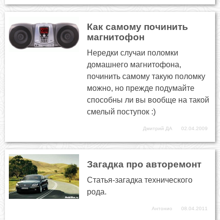
Как самому починить
магнитофон
Нередки случаи поломки
домашнего магнитофона,
починить самому такую поломку
можно, но прежде подумайте
способны ли вы вообще на такой
смелый поступок :)
Дмитрий ДА
02.04.2009
Загадка про авторемонт
Статья-загадка технического
рода.
Антонио
08.04.2011