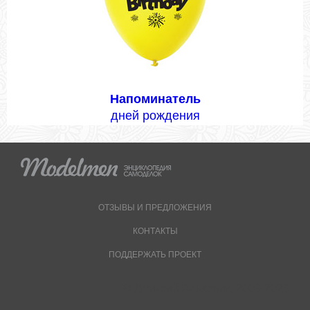
Напоминатель
дней рождения
ОТЗЫВЫ И ПРЕДЛОЖЕНИЯ
КОНТАКТЫ
ПОДДЕРЖАТЬ ПРОЕКТ
© Дмитрий Альховик, 2009-2026