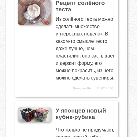
Рецепт солёного
теста
Из солёного теста можно
сделать множество
интересных поделок. В
каком-то смысле тесто
даже лучше, чем
пластилин, оно застывает
и держит форму, его
можно покрасить, из него
можно сделать сувениры.
Дмитрий ДА
13.02.2010
У японцев новый
кубик-рубика
Что только не придумают,