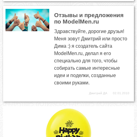
Отзывы и предложения
по ModelMen.ru
Здравствуйте, дорогие друзья!
Меня зовут Дмитрий или просто
Дима :) я создатель сайта
ModelMen.ru, делал я его
специально для того, чтобы
собирать самые интересные
идеи и поделки, созданные
своими руками.
Дмитрий ДА
02.01.2010