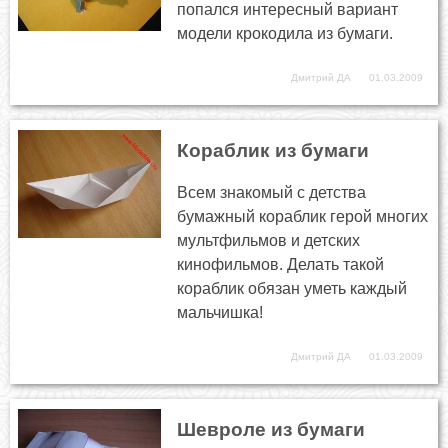
попался интересный вариант
модели крокодила из бумаги.
Дмитрий ДА
01.03.2009
Кораблик из бумаги
Всем знакомый с детства
бумажный кораблик герой многих
мультфильмов и детских
кинофильмов. Делать такой
кораблик обязан уметь каждый
мальчишка!
Дмитрий ДА
01.03.2009
Шевроле из бумаги