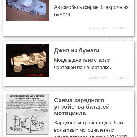
Автомобиль фирмы Шевроле из
бумаги
Дмитрий ДА
16.03.2009
Джип из бумаги
Модель джипа из старых
чертежей по начерталке.
Дмитрий ДА
20.03.2009
Схема зарядного
утройства батарей
мотоцикла
Зарядное устройство для 6-ти
вольтовых мотоциклетных