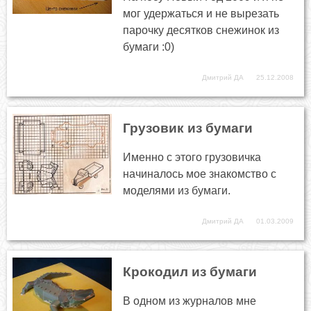
мог удержаться и не вырезать
парочку десятков снежинок из
бумаги :0)
Дмитрий ДА
25.12.2008
Грузовик из бумаги
Именно с этого грузовичка
начиналось мое знакомство с
моделями из бумаги.
Дмитрий ДА
01.03.2009
Крокодил из бумаги
В одном из журналов мне