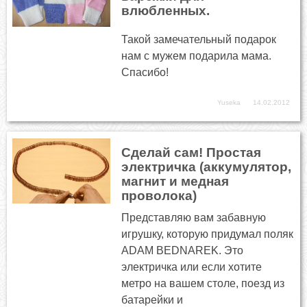
влюбленных.
Такой замечательный подарок
нам с мужем подарила мама.
Спасибо!
Yuseka
14.02.2012
Сделай сам! Простая
электричка (аккумулятор,
магнит и медная
проволока)
Представляю вам забавную
игрушку, которую придумал поляк
ADAM BEDNAREK. Это
электричка или если хотите
метро на вашем столе, поезд из
батарейки и