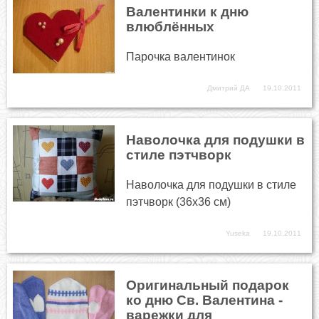
Валентинки к дню
влюблённых
Парочка валентинок
Дмитрий ДА
19.10.2011
Наволочка для подушки в
стиле пэтчворк
Наволочка для подушки в стиле
пэтчворк (36x36 см)
Yuseka
19.10.2011
Оригинальный подарок
ко дню Св. Валентина -
варежки для