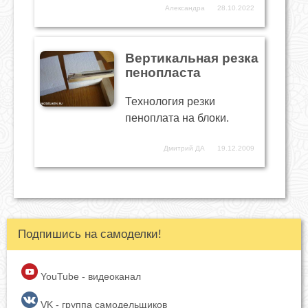
Александра
28.10.2022
Вертикальная резка
пенопласта
Технология резки
пеноплата на блоки.
Дмитрий ДА
19.12.2009
Подпишись на самоделки!
YouTube - видеоканал
VK - группа самодельщиков