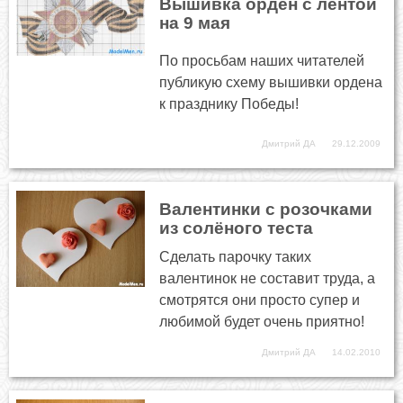
Вышивка орден с лентой
на 9 мая
По просьбам наших читателей
публикую схему вышивки ордена
к празднику Победы!
Дмитрий ДА
29.12.2009
Валентинки с розочками
из солёного теста
Сделать парочку таких
валентинок не составит труда, а
смотрятся они просто супер и
любимой будет очень приятно!
Дмитрий ДА
14.02.2010