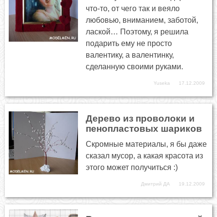
что-то, от чего так и веяло
любовью, вниманием, заботой,
лаской… Поэтому, я решила
подарить ему не просто
валентику, а валентинку,
сделанную своими руками.
Yuseka
17.12.2009
Дерево из проволоки и
пенопластовых шариков
Скромные материалы, я бы даже
сказал мусор, а какая красота из
этого может получиться :)
Дмитрий ДА
19.12.2009