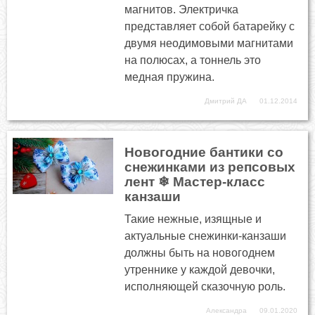
магнитов. Электричка
представляет собой батарейку с
двумя неодимовыми магнитами
на полюсах, а тоннель это
медная пружина.
Дмитрий ДА
01.12.2014
Новогодние бантики со
снежинками из репсовых
лент ❄ Мастер-класс
канзаши
Такие нежные, изящные и
актуальные снежинки-канзаши
должны быть на новогоднем
утреннике у каждой девочки,
исполняющей сказочную роль.
Александра
09.01.2020