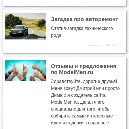
Загадка про авторемонт
Статья-загадка технического
рода.
Антонио
08.04.2011
Отзывы и предложения
по ModelMen.ru
Здравствуйте, дорогие друзья!
Меня зовут Дмитрий или просто
Дима :) я создатель сайта
ModelMen.ru, делал я его
специально для того, чтобы
собирать самые интересные
идеи и поделки, созданные