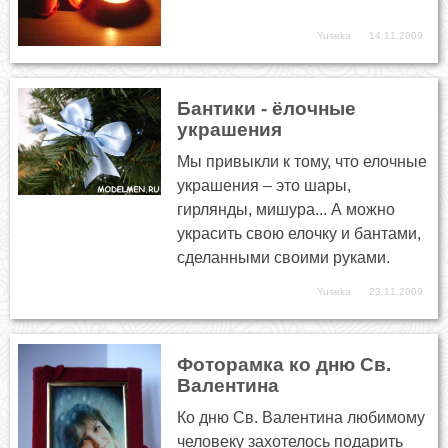
Yuseka
14.11.2009
Бантики - ёлочные
украшения
Мы привыкли к тому, что елочные
украшения – это шары,
гирлянды, мишура... А можно
украсить свою елочку и бантами,
сделанными своими руками.
Yuseka
23.11.2009
Фоторамка ко дню Св.
Валентина
Ко дню Св. Валентина любимому
человеку захотелось подарить