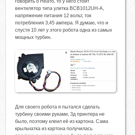
говорить о Неато, то у него стоит
вентилятор типа улитка BCB1012UH-A,
напряжение питания 12 вольт, ток
потребления 3,45 ампера. Я думаю, что и
спустя 10 лет у этого робота одна из самых
мощных турбин.
Для своего робота я пытался сделать
турбину своими руками, 3д принтера не
было, поэтому клеил её из картона. Сама
крыльчатка из картона получилась