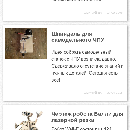
Дмитрий ДА
14.05.2009
Шпиндель для
самодельного ЧПУ
Идея собрать самодельный
станок с ЧПУ возникла давно.
Сдерживало отсутствие знаний и
нужных деталей. Сегодня есть
всё!
Дмитрий ДА
30.04.2015
Чертеж робота Валли для
лазерной резки
Робот Wall-E состоит из 424