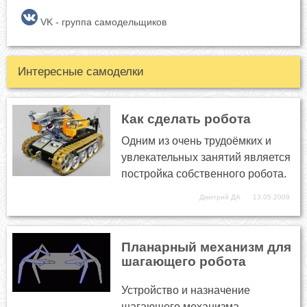
VK - группа самодельщиков
Интересные самоделки
Как сделать робота
Одним из очень трудоёмких и
увлекательных занятий является
постройка собственного робота.
Дмитрий ДА
13.05.2009
Планарный механизм для
шагающего робота
Устройство и назначение
шагающего механизма.