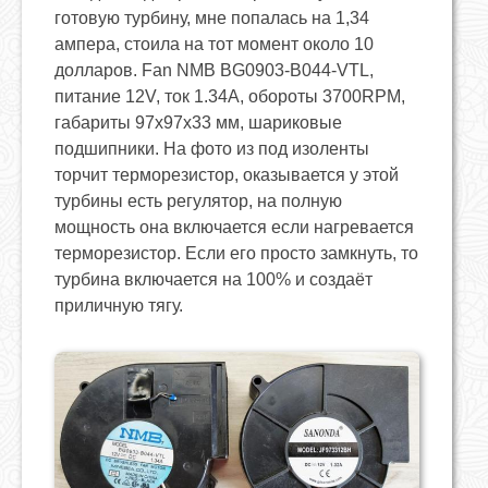
готовую турбину, мне попалась на 1,34
ампера, стоила на тот момент около 10
долларов. Fan NMB BG0903-B044-VTL,
питание 12V, ток 1.34A, обороты 3700RPM,
габариты 97x97x33 мм, шариковые
подшипники. На фото из под изоленты
торчит терморезистор, оказывается у этой
турбины есть регулятор, на полную
мощность она включается если нагревается
терморезистор. Если его просто замкнуть, то
турбина включается на 100% и создаёт
приличную тягу.