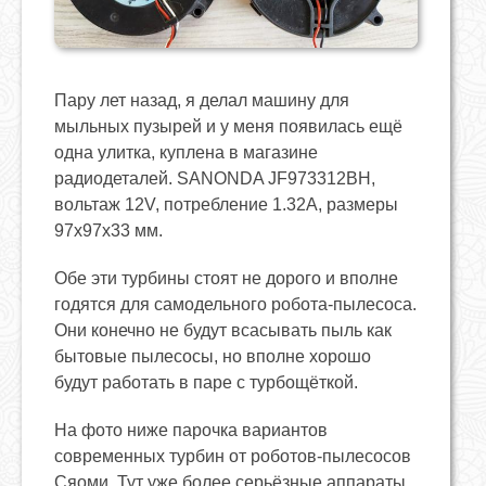
Пару лет назад, я делал машину для
мыльных пузырей и у меня появилась ещё
одна улитка, куплена в магазине
радиодеталей. SANONDA JF973312BH,
вольтаж 12V, потребление 1.32A, размеры
97x97x33 мм.
Обе эти турбины стоят не дорого и вполне
годятся для самодельного робота-пылесоса.
Они конечно не будут всасывать пыль как
бытовые пылесосы, но вполне хорошо
будут работать в паре с турбощёткой.
На фото ниже парочка вариантов
современных турбин от роботов-пылесосов
Сяоми. Тут уже более серьёзные аппараты