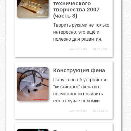
технического
творчества 2007
(часть 3)
Творить руками не только
интересно, это ещё и
полезно для развития.
Дмитрий ДА
30.05.2010
Конструкция фена
Пару слов об устройстве
"китайского" фена и о
возможности починить
его в случае поломки.
Дмитрий ДА
15.04.2009