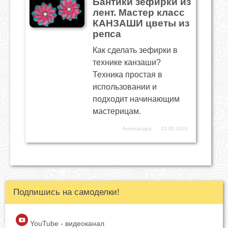
Бантики зефирки из
лент. Мастер класс
КАНЗАШИ цветы из
репса
Как сделать зефирки в
технике канзаши?
Техника простая в
использовании и
подходит начинающим
мастерицам.
Александра
23.05.2021
Подпишись на самоделки!
YouTube - видеоканал