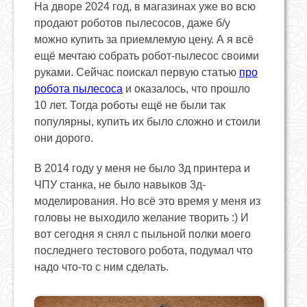
На дворе 2024 год, в магазинах уже во всю
продают роботов пылесосов, даже б/у
можно купить за приемлемую цену. А я всё
ещё мечтаю собрать робот-пылесос своими
руками. Сейчас поискал первую статью
про
робота пылесоса
и оказалось, что прошло
10 лет. Тогда роботы ещё не были так
популярны, купить их было сложно и стоили
они дорого.
В 2014 году у меня не было 3д принтера и
ЧПУ станка, не было навыков 3д-
моделирования. Но всё это время у меня из
головы не выходило желание творить :) И
вот сегодня я снял с пыльной полки моего
последнего тестового робота, подумал что
надо что-то с ним сделать.