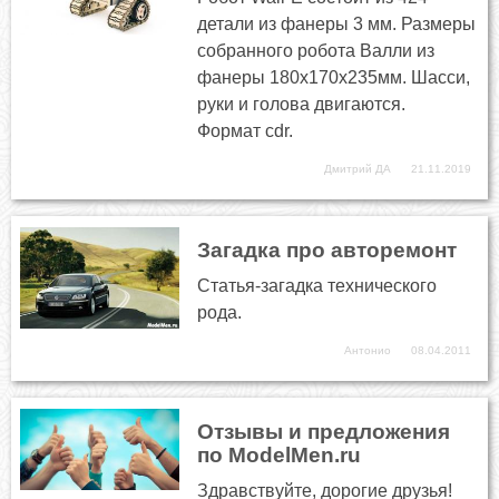
детали из фанеры 3 мм. Размеры
собранного робота Валли из
фанеры 180х170х235мм. Шасси,
руки и голова двигаются.
Формат cdr.
Дмитрий ДА
21.11.2019
Загадка про авторемонт
Статья-загадка технического
рода.
Антонио
08.04.2011
Отзывы и предложения
по ModelMen.ru
Здравствуйте, дорогие друзья!