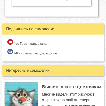
Подпишись на самоделки!
YouTube - видеоканал
VK - группа самодельщиков
Интересные самоделки
Вышивка кот с цветочком
Многие видели этот рисунок в
открытках на mail.ru теперь
можно сделать свою вышивку