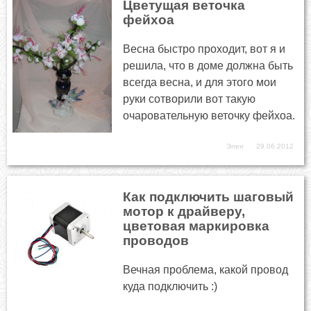
Цветущая веточка
фейхоа
Весна быстро проходит, вот я и
решила, что в доме должна быть
всегда весна, и для этого мои
руки сотворили вот такую
очаровательную веточку фейхоа.
Элен
29.06.2012
Как подключить шаговый
мотор к драйверу,
цветовая маркировка
проводов
Вечная проблема, какой провод
куда подключить :)