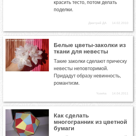
красить тесто, потом делать
поделки.
Дмитрий ДА
14.02.2010
Белые цветы-заколки из
ткани для невесты
Такие заколки сделают прическу
невесты неповторимой.
Придадут образу невинность,
романтизм.
Yuseka
14.04.2011
Как сделать
многогранник из цветной
бумаги