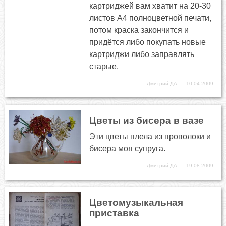
картриджей вам хватит на 20-30
листов А4 полноцветной печати,
потом краска закончится и
придётся либо покупать новые
картриджи либо заправлять
старые.
Дмитрий ДА
10.04.2009
Цветы из бисера в вазе
Эти цветы плела из проволоки и
бисера моя супруга.
Дмитрий ДА
19.08.2009
Цветомузыкальная
приставка