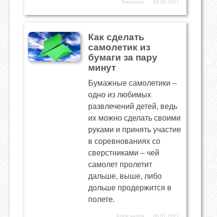
Темирлан
19.10.2011
Как сделать
самолетик из
бумаги за пару
минут
Бумажные самолетики –
одно из любимых
развлечений детей, ведь
их можно сделать своими
руками и принять участие
в соревнованиях со
сверстниками – чей
самолет пролетит
дальше, выше, либо
дольше продержится в
полете.
Александра
08.07.2021