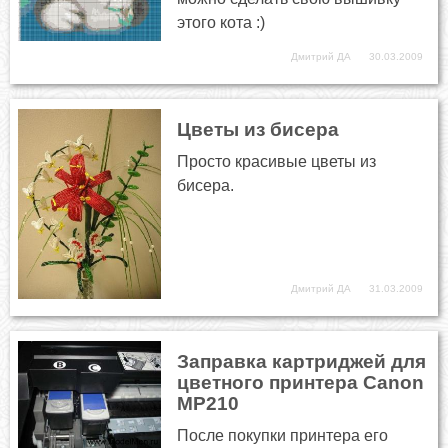
этого кота :)
Дмитрий ДА
30.03.2009
Цветы из бисера
Просто красивые цветы из
бисера.
Дмитрий ДА
31.03.2009
Заправка картриджей для
цветного принтера Canon
МР210
После покупки принтера его