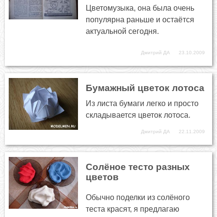
Цветомузыка, она была очень
популярна раньше и остаётся
актуальной сегодня.
Дмитрий ДА
23.10.2009
Бумажный цветок лотоса
Из листа бумаги легко и просто
складывается цветок лотоса.
Дмитрий ДА
22.11.2009
Солёное тесто разных
цветов
Обычно поделки из солёного
теста красят, я предлагаю