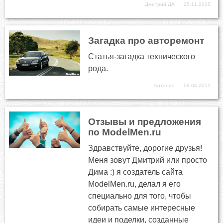
Дмитрий ДА
25.11.2015
Загадка про авторемонт
Статья-загадка технического
рода.
Антонио
08.04.2011
Отзывы и предложения
по ModelMen.ru
Здравствуйте, дорогие друзья!
Меня зовут Дмитрий или просто
Дима :) я создатель сайта
ModelMen.ru, делал я его
специально для того, чтобы
собирать самые интересные
идеи и поделки, созданные