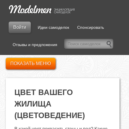
Войти
Идеи самоделок
Спонсировать
Отзывы и предложения
ПОКАЗАТЬ МЕНЮ
ЦВЕТ ВАШЕГО
ЖИЛИЩА
(ЦВЕТОВЕДЕНИЕ)
В какой цвет покрасить стены и пол? Какую