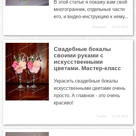
В этой статье я покажу вам свой
многогранник, отдельные части
его, и видео-инструкцию к нему...
Темирлан
16.10.2011
Свадебные бокалы
своими руками с
искусственными
цветами. Мастер-класс
Украсить свадебные бокалы
искусственными цветами очень
просто. А главное - это очень
красиво!
Yuseka
13.04.2012