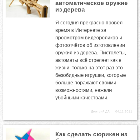
автоматическое оружие
из дерева
Я сегодня прекрасно провёл
время в Интернете за
просмотром видеороликов и
фотоотчётов об изготовлении
оружия из дерева. Пистолеты,
автоматы всё стреляет как в
жизни, только на этот раз это
безобидные игрушки, которые
больше поражают своими
возможностями, нежели
убойными качествами.
Дмитрий ДА
04.11.2011
Как сделать сюрикен из