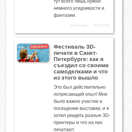
тут всего лишь нужно
немного усидчивости и
фантазии.
Александра
20.10.2020
Фестиваль 3D-
печати в Санкт-
Петербурге: как я
съездил со своими
самоделками и что
из этого вышло
Это был действительно
потрясающий опыт! Мне
было важно участие и
посещение выставки, и я
хотел увидеть разные 3D-
принтеры и что на них
печатают.