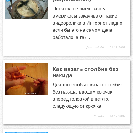
Понятия не имею зачем
америкосы закачивают такие
видеоролики в Интернет, ладно
если бы это на самом деле
работало, а так...
Дмитрий ДА
01.12.2009
Как вязать столбик без
накида
Для того чтобы связать столбик
без накида, вводим крючок
вперед головкой в петлю,
следующую от крючка.
Yuseka
14.12.2009