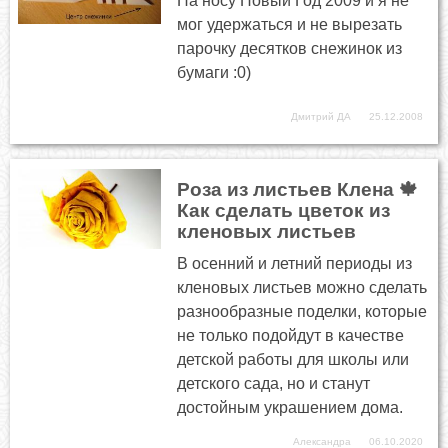
На носу Новый Год 2009 и я не
мог удержаться и не вырезать
парочку десятков снежинок из
бумаги :0)
Дмитрий ДА
25.12.2008
Роза из листьев Клена 🍁
Как сделать цветок из
кленовых листьев
В осенний и летний периоды из
кленовых листьев можно сделать
разнообразные поделки, которые
не только подойдут в качестве
детской работы для школы или
детского сада, но и станут
достойным украшением дома.
Александра
06.10.2020