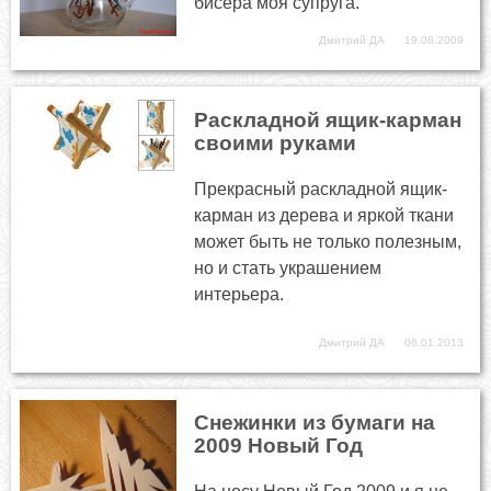
бисера моя супруга.
Дмитрий ДА
19.08.2009
Раскладной ящик-карман
своими руками
Прекрасный раскладной ящик-
карман из дерева и яркой ткани
может быть не только полезным,
но и стать украшением
интерьера.
Дмитрий ДА
06.01.2013
Снежинки из бумаги на
2009 Новый Год