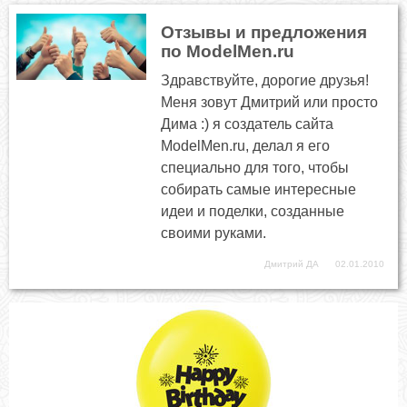
Отзывы и предложения
по ModelMen.ru
Здравствуйте, дорогие друзья!
Меня зовут Дмитрий или просто
Дима :) я создатель сайта
ModelMen.ru, делал я его
специально для того, чтобы
собирать самые интересные
идеи и поделки, созданные
своими руками.
Дмитрий ДА
02.01.2010