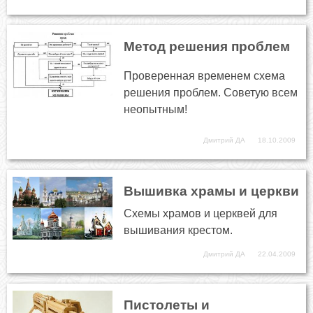
Метод решения проблем
Проверенная временем схема
решения проблем. Советую всем
неопытным!
Дмитрий ДА
18.10.2009
Вышивка храмы и церкви
Схемы храмов и церквей для
вышивания крестом.
Дмитрий ДА
22.04.2009
Пистолеты и