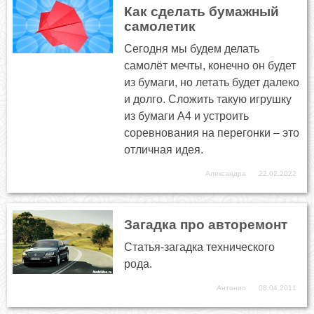
Как сделать бумажный
самолетик
Сегодня мы будем делать
самолёт мечты, конечно он будет
из бумаги, но летать будет далеко
и долго. Сложить такую игрушку
из бумаги А4 и устроить
соревнования на перегонки – это
отличная идея.
Александра
22.02.2022
Загадка про авторемонт
Статья-загадка технического
рода.
Антонио
08.04.2011