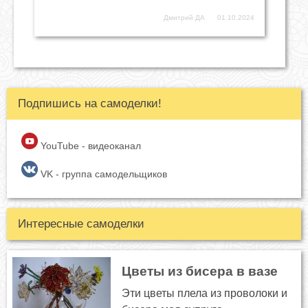
Дмитрий ДА
01.10.2024
Подпишись на самоделки!
YouTube - видеоканал
VK - группа самодельщиков
Интересные самоделки
Цветы из бисера в вазе
Эти цветы плела из проволоки и