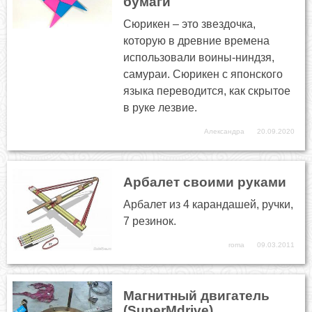
бумаги
Сюрикен – это звездочка,
которую в древние времена
использовали воины-ниндзя,
самураи. Сюрикен с японского
языка переводится, как скрытое
в руке лезвие.
Александра
20.09.2020
Арбалет своими руками
Арбалет из 4 карандашей, ручки,
7 резинок.
roma
09.03.2011
Магнитный двигатель
(SuperMdrive)