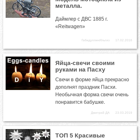
металла.
Даймлер с ДВС 1885 г.
«Reitwagen»
ГабидуллинИльгиз
17.02.2016
Яйца-свечи своими
руками на Пасху
Свечи в форме яйца прекрасно
дополнят праздник Пасхи.
Необычная форма свечи очень
понравится бабушке.
Дмитрий ДА
23.03.2019
ТОП 5 Красивые