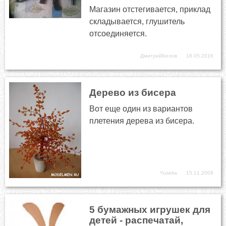
Магазин отстегивается, приклад
складывается, глушитель
отсоединяется.
ДмитрийБелов
18.05.2016
Дерево из бисера
Вот еще один из вариантов
плетения дерева из бисера.
Yuseka
15.11.2009
5 бумажных игрушек для
детей - распечатай,