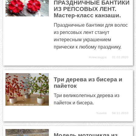
ПРАЗДНИЧНЫЕ БАНТИКИ
ИЗ РЕПСОВЫХ ЛЕНТ.
Мастер-класс канзаши.
Праздничные бантики для волос
из репсовых лент станут
интересным украшением
прически к любому празднику.
Александра
01.02.2020
Три дерева из бисера и
пайеток
Три великолепных дерева из
пайеток и бисера.
Yuseka
04.11.2010
Модель мотоцикла из