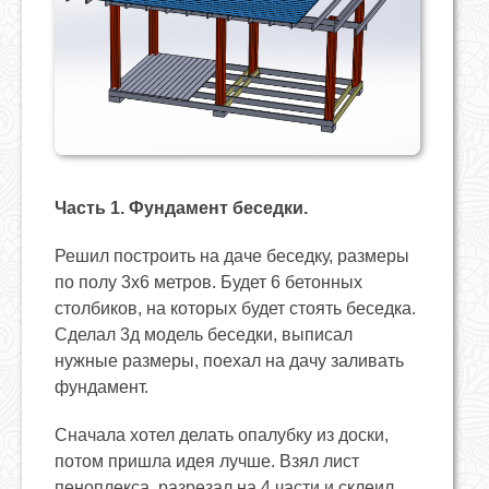
Часть 1. Фундамент беседки.
Решил построить на даче беседку, размеры
по полу 3х6 метров. Будет 6 бетонных
столбиков, на которых будет стоять беседка.
Сделал 3д модель беседки, выписал
нужные размеры, поехал на дачу заливать
фундамент.
Сначала хотел делать опалубку из доски,
потом пришла идея лучше. Взял лист
пеноплекса, разрезал на 4 части и склеил