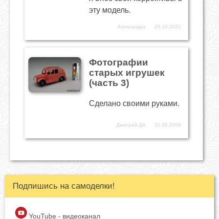
эту модель.
Александра
25.10.2020
Фотографии
старых игрушек
(часть 3)
Сделано своими руками.
Дмитрий ДА
31.08.2009
Подпишись на самоделки!
YouTube - видеоканал