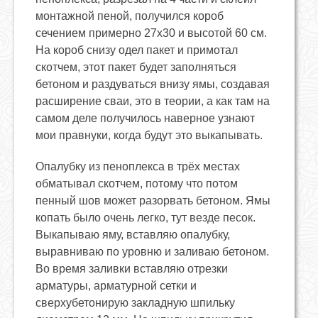
монтажной пеной, получился короб
сечением примерно 27х30 и высотой 60 см.
На короб снизу одел пакет и примотал
скотчем, этот пакет будет заполняться
бетоном и раздуваться внизу ямы, создавая
расширение сваи, это в теории, а как там на
самом деле получилось наверное узнают
мои правнуки, когда будут это выкапывать.
Опалубку из пеноплекса в трёх местах
обматывал скотчем, потому что потом
пенный шов может разорвать бетоном. Ямы
копать было очень легко, тут везде песок.
Выкапываю яму, вставляю опалубку,
выравниваю по уровню и заливаю бетоном.
Во время заливки вставляю отрезки
арматуры, арматурной сетки и
сверхубетонирую закладную шпильку