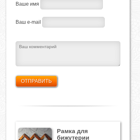
Ваше имя
Ваш e-mail
Рамка для
бижутерии