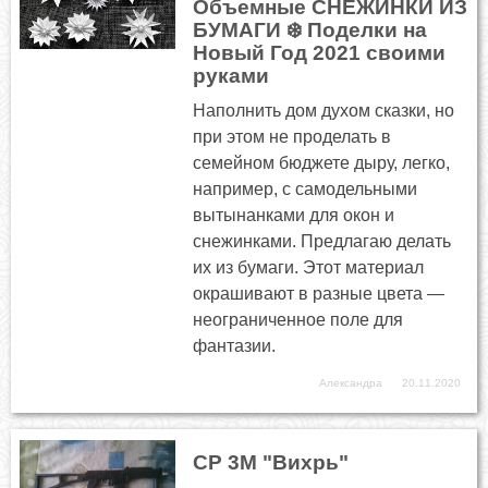
Объемные СНЕЖИНКИ ИЗ
БУМАГИ ❄️ Поделки на
Новый Год 2021 своими
руками
Наполнить дом духом сказки, но
при этом не проделать в
семейном бюджете дыру, легко,
например, с самодельными
вытынанками для окон и
снежинками. Предлагаю делать
их из бумаги. Этот материал
окрашивают в разные цвета —
неограниченное поле для
фантазии.
Александра
20.11.2020
СР 3М "Вихрь"