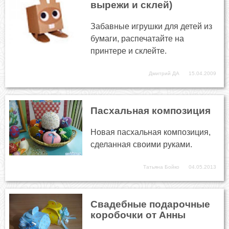
вырежи и склей)
Забавные игрушки для детей из
бумаги, распечатайте на
принтере и склейте.
Дмитрий ДА
15.04.2009
Пасхальная композиция
Новая пасхальная композиция,
сделанная своими руками.
Татьяна Бойко
04.05.2013
Свадебные подарочные
коробочки от Анны