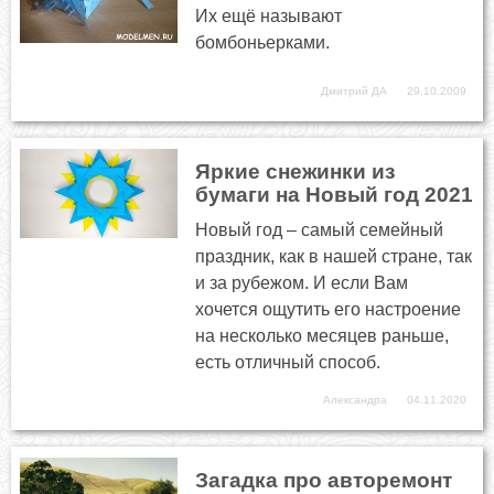
Их ещё называют
бомбоньерками.
Дмитрий ДА
29.10.2009
Яркие снежинки из
бумаги на Новый год 2021
Новый год – самый семейный
праздник, как в нашей стране, так
и за рубежом. И если Вам
хочется ощутить его настроение
на несколько месяцев раньше,
есть отличный способ.
Александра
04.11.2020
Загадка про авторемонт